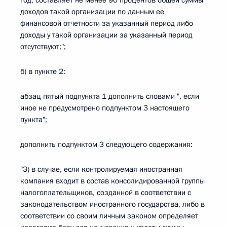
год, составляет не менее 90 процентов общей суммы
доходов такой организации по данным ее
финансовой отчетности за указанный период либо
доходы у такой организации за указанный период
отсутствуют;";
б) в пункте 2:
абзац пятый подпункта 1 дополнить словами ", если
иное не предусмотрено подпунктом 3 настоящего
пункта";
дополнить подпунктом 3 следующего содержания:
"3) в случае, если контролируемая иностранная
компания входит в состав консолидированной группы
налогоплательщиков, созданной в соответствии с
законодательством иностранного государства, либо в
соответствии со своим личным законом определяет