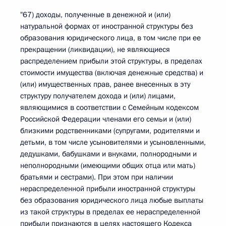
"67) доходы, полученные в денежной и (или)
натуральной формах от иностранной структуры без
образования юридического лица, в том числе при ее
прекращении (ликвидации), не являющиеся
распределением прибыли этой структуры, в пределах
стоимости имущества (включая денежные средства) и
(или) имущественных прав, ранее внесенных в эту
структуру получателем дохода и (или) лицами,
являющимися в соответствии с Семейным кодексом
Российской Федерации членами его семьи и (или)
близкими родственниками (супругами, родителями и
детьми, в том числе усыновителями и усыновленными,
дедушками, бабушками и внуками, полнородными и
неполнородными (имеющими общих отца или мать)
братьями и сестрами). При этом при наличии
нераспределенной прибыли иностранной структуры
без образования юридического лица любые выплаты
из такой структуры в пределах ее нераспределенной
прибыли признаются в целях настоящего Кодекса