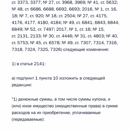
ст. 3373, 3377; № 27, ст. 3968, 3969; № 41, ст. 5632;
№ 48, ст. 6686, 6688, 6692, 6693; 2016, № 1, ст. 16,
18; № 7, ст. 920; № 18, ст. 2504; № 27, ст. 4175,
4176, 4177, 4180, 4184; № 49, ст. 6841, 6843, 6844,
6849; № 52, ст. 7497; 2017, № 1, ст. 16; № 15,
ст. 2131, 2133; № 30, ст. 4446; № 31, ст. 4803; № 40,
ст. 5753; № 45, ст. 6578; № 49, ст. 7307, 7314, 7316,
7318, 7324, 7325, 7326) следующие изменения:
1) в статье 2141:
а) подпункт 1 пункта 10 изложить в следующей
редакции:
"1) денежные суммы, в том числе суммы купона, и
(или) иное имущество (имущественные права) в сумме
расходов на их приобретение, уплачиваемые
(передаваемые):