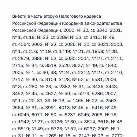
Внести в часть вторую Налогового кодекса
Российской Федерации (Собрание законодательства
Российской Федерации, 2000, № 32, ст. 3340; 2001,
№ 1, ст. 18; № 23, ст. 2289; № 33, ст. 3413; № 49,
ст. 4564; 2002, № 22, ст. 2026; № 30, ст. 3021; 2003,
№ 1, ст. 2, 6; № 19, ст. 1749; № 21, ст. 1958; № 28,
ст. 2879, 2886; № 52, ст. 5030; 2004, № 27, ст. 2711,
2715; № 34, ст. 3518, 3520, 3527; № 49, ст. 4840;
2005, № 1, ст. 30, 38; № 24, ст. 2312; № 27, ст. 2710,
2717; № 30, ст. 3104, 3128; № 52, ст. 5581; 2006,
№ 3, ст. 280; № 23, ст. 2382; № 31, ст. 3436, 3443,
3452; № 45, ст. 4627; № 50, ст. 5279, 5286; 2007,
№ 1, ст. 20, 31, 39; № 13, ст. 1465; № 22, ст. 2563,
2564; № 31, ст. 3991, 4013; № 45, ст. 5416; № 49,
ст. 6045, 6071; № 50, ст. 6237, 6245; 2008, № 18,
ст. 1942; № 27, ст. 3126; № 30, ст. 3614, 3616; № 48,
ст. 5519; № 49, ст. 5723; № 52, ст. 6237; 2009, № 1,
ст. 31; № 11, ст. 1265; № 18, ст. 2147; № 23, ст. 2772;