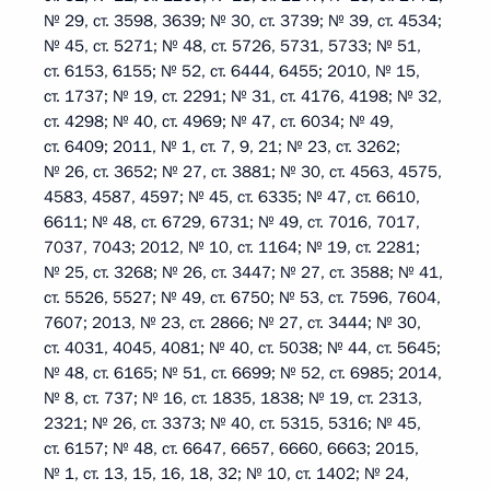
№ 29, ст. 3598, 3639; № 30, ст. 3739; № 39, ст. 4534;
№ 45, ст. 5271; № 48, ст. 5726, 5731, 5733; № 51,
ст. 6153, 6155; № 52, ст. 6444, 6455; 2010, № 15,
ст. 1737; № 19, ст. 2291; № 31, ст. 4176, 4198; № 32,
ст. 4298; № 40, ст. 4969; № 47, ст. 6034; № 49,
ст. 6409; 2011, № 1, ст. 7, 9, 21; № 23, ст. 3262;
№ 26, ст. 3652; № 27, ст. 3881; № 30, ст. 4563, 4575,
4583, 4587, 4597; № 45, ст. 6335; № 47, ст. 6610,
6611; № 48, ст. 6729, 6731; № 49, ст. 7016, 7017,
7037, 7043; 2012, № 10, ст. 1164; № 19, ст. 2281;
№ 25, ст. 3268; № 26, ст. 3447; № 27, ст. 3588; № 41,
ст. 5526, 5527; № 49, ст. 6750; № 53, ст. 7596, 7604,
7607; 2013, № 23, ст. 2866; № 27, ст. 3444; № 30,
ст. 4031, 4045, 4081; № 40, ст. 5038; № 44, ст. 5645;
№ 48, ст. 6165; № 51, ст. 6699; № 52, ст. 6985; 2014,
№ 8, ст. 737; № 16, ст. 1835, 1838; № 19, ст. 2313,
2321; № 26, ст. 3373; № 40, ст. 5315, 5316; № 45,
ст. 6157; № 48, ст. 6647, 6657, 6660, 6663; 2015,
№ 1, ст. 13, 15, 16, 18, 32; № 10, ст. 1402; № 24,