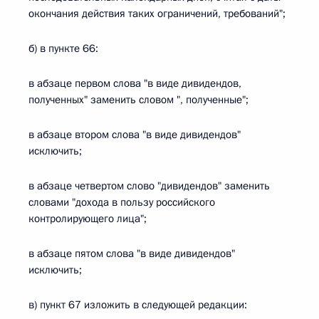
окончания действия таких ограничений, требований";
б) в пункте 66:
в абзаце первом слова "в виде дивидендов,
полученных" заменить словом ", полученные";
в абзаце втором слова "в виде дивидендов"
исключить;
в абзаце четвертом слово "дивидендов" заменить
словами "дохода в пользу российского
контролирующего лица";
в абзаце пятом слова "в виде дивидендов"
исключить;
в) пункт 67 изложить в следующей редакции: