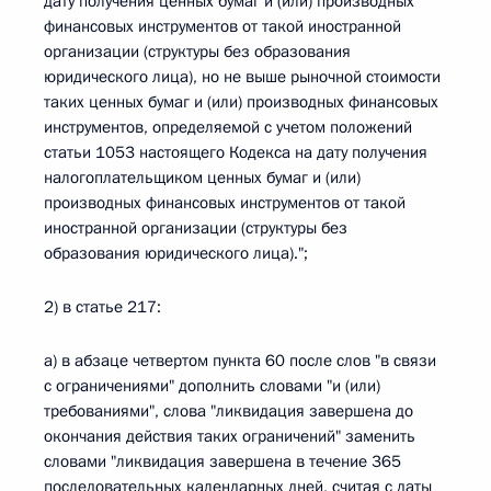
дату получения ценных бумаг и (или) производных
финансовых инструментов от такой иностранной
организации (структуры без образования
юридического лица), но не выше рыночной стоимости
таких ценных бумаг и (или) производных финансовых
инструментов, определяемой с учетом положений
статьи 1053 настоящего Кодекса на дату получения
налогоплательщиком ценных бумаг и (или)
производных финансовых инструментов от такой
иностранной организации (структуры без
образования юридического лица).";
2) в статье 217:
а) в абзаце четвертом пункта 60 после слов "в связи
с ограничениями" дополнить словами "и (или)
требованиями", слова "ликвидация завершена до
окончания действия таких ограничений" заменить
словами "ликвидация завершена в течение 365
последовательных календарных дней, считая с даты