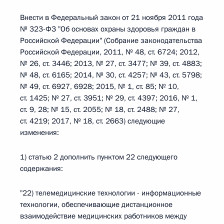
Внести в Федеральный закон от 21 ноября 2011 года
№ 323-ФЗ "Об основах охраны здоровья граждан в
Российской Федерации" (Собрание законодательства
Российской Федерации, 2011, № 48, ст. 6724; 2012,
№ 26, ст. 3446; 2013, № 27, ст. 3477; № 39, ст. 4883;
№ 48, ст. 6165; 2014, № 30, ст. 4257; № 43, ст. 5798;
№ 49, ст. 6927, 6928; 2015, № 1, ст. 85; № 10,
ст. 1425; № 27, ст. 3951; № 29, ст. 4397; 2016, № 1,
ст. 9, 28; № 15, ст. 2055; № 18, ст. 2488; № 27,
ст. 4219; 2017, № 18, ст. 2663) следующие
изменения:
1) статью 2 дополнить пунктом 22 следующего
содержания:
"22) телемедицинские технологии - информационные
технологии, обеспечивающие дистанционное
взаимодействие медицинских работников между