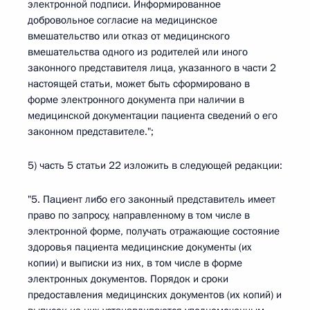
электронной подписи. Информированное
добровольное согласие на медицинское
вмешательство или отказ от медицинского
вмешательства одного из родителей или иного
законного представителя лица, указанного в части 2
настоящей статьи, может быть сформировано в
форме электронного документа при наличии в
медицинской документации пациента сведений о его
законном представителе.";
5) часть 5 статьи 22 изложить в следующей редакции:
"5. Пациент либо его законный представитель имеет
право по запросу, направленному в том числе в
электронной форме, получать отражающие состояние
здоровья пациента медицинские документы (их
копии) и выписки из них, в том числе в форме
электронных документов. Порядок и сроки
предоставления медицинских документов (их копий) и