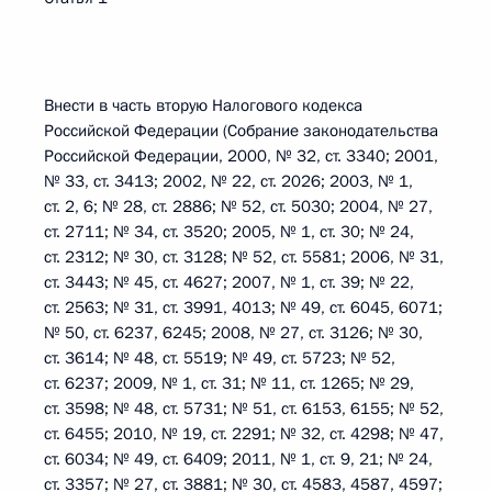
Внести в часть вторую Налогового кодекса
Российской Федерации (Собрание законодательства
Российской Федерации, 2000, № 32, ст. 3340; 2001,
№ 33, ст. 3413; 2002, № 22, ст. 2026; 2003, № 1,
ст. 2, 6; № 28, ст. 2886; № 52, ст. 5030; 2004, № 27,
ст. 2711; № 34, ст. 3520; 2005, № 1, ст. 30; № 24,
ст. 2312; № 30, ст. 3128; № 52, ст. 5581; 2006, № 31,
ст. 3443; № 45, ст. 4627; 2007, № 1, ст. 39; № 22,
ст. 2563; № 31, ст. 3991, 4013; № 49, ст. 6045, 6071;
№ 50, ст. 6237, 6245; 2008, № 27, ст. 3126; № 30,
ст. 3614; № 48, ст. 5519; № 49, ст. 5723; № 52,
ст. 6237; 2009, № 1, ст. 31; № 11, ст. 1265; № 29,
ст. 3598; № 48, ст. 5731; № 51, ст. 6153, 6155; № 52,
ст. 6455; 2010, № 19, ст. 2291; № 32, ст. 4298; № 47,
ст. 6034; № 49, ст. 6409; 2011, № 1, ст. 9, 21; № 24,
ст. 3357; № 27, ст. 3881; № 30, ст. 4583, 4587, 4597;