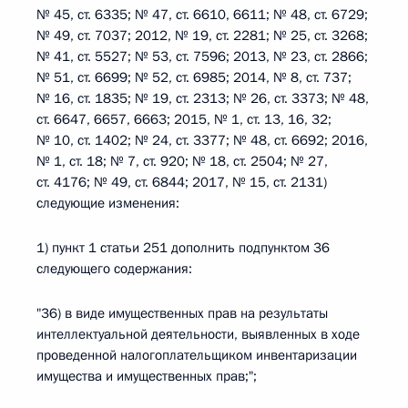
№ 45, ст. 6335; № 47, ст. 6610, 6611; № 48, ст. 6729;
№ 49, ст. 7037; 2012, № 19, ст. 2281; № 25, ст. 3268;
№ 41, ст. 5527; № 53, ст. 7596; 2013, № 23, ст. 2866;
№ 51, ст. 6699; № 52, ст. 6985; 2014, № 8, ст. 737;
№ 16, ст. 1835; № 19, ст. 2313; № 26, ст. 3373; № 48,
ст. 6647, 6657, 6663; 2015, № 1, ст. 13, 16, 32;
№ 10, ст. 1402; № 24, ст. 3377; № 48, ст. 6692; 2016,
№ 1, ст. 18; № 7, ст. 920; № 18, ст. 2504; № 27,
ст. 4176; № 49, ст. 6844; 2017, № 15, ст. 2131)
следующие изменения:
1) пункт 1 статьи 251 дополнить подпунктом 36
следующего содержания:
"36) в виде имущественных прав на результаты
интеллектуальной деятельности, выявленных в ходе
проведенной налогоплательщиком инвентаризации
имущества и имущественных прав;";