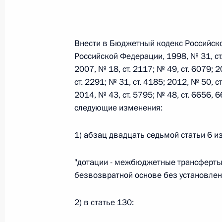
Федеральный закон от 26.07.2026
Внести в Бюджетный кодекс Российск
О внесении изменений в статьи 85 и 102 
Российской Федерации, 1998, № 31, ст. 
кодекса Российской Федерации
2007, № 18, ст. 2117; № 49, ст. 6079; 2
26 июля 2026 года
ст. 2291; № 31, ст. 4185; 2012, № 50, ст
2014, № 43, ст. 5795; № 48, ст. 6656, 6
следующие изменения:
Федеральный закон от 26.07.2026
1) абзац двадцать седьмой статьи 6 
О внесении изменений в Трудовой кодекс
26 июля 2026 года
"дотации - межбюджетные трансферты
безвозвратной основе без установлен
Федеральный закон от 26.07.2026
2) в статье 130:
О внесении изменений в Федеральный за