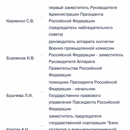
первый заместитель Руководителя
Администрации Президента
-
Кириенко С.В.
Российской Федерации
(председатель наблюдательного
совета)
руководитель аппарата коллегии
Военно-промышленной комиссии
-
Российской Федерации - заместитель
Боровков И.В.
Руководителя Аппарата
Правительства Российской
Федерации
помощник Президента Российской
Федерации - начальник
-
Брычева Л.И.
Государственно-правового
управления Президента Российской
Федерации
заместитель председателя
государственной корпорации "Банк
-
Клепач А.Н.
развития и внешнеэкономической