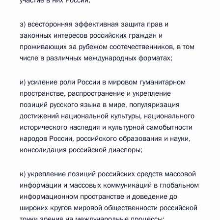
участие в них России;
з) всесторонняя эффективная защита прав и
законных интересов российских граждан и
проживающих за рубежом соотечественников, в том
числе в различных международных форматах;
и) усиление роли России в мировом гуманитарном
пространстве, распространение и укрепление
позиций русского языка в мире, популяризация
достижений национальной культуры, национального
исторического наследия и культурной самобытности
народов России, российского образования и науки,
консолидация российской диаспоры;
к) укрепление позиций российских средств массовой
информации и массовых коммуникаций в глобальном
информационном пространстве и доведение до
широких кругов мировой общественности российской
точки зрения на международные процессы;