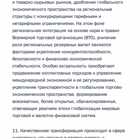
и товарно-сырьевых рынков, дробление глобального
экономического пространства на региональные
структуры с конкурирующими тарифными и
нетарифными ограничениями. На этом фоне
региональная интеграция на основе норм и правил
Всемирной торговой организации (ВТО), усиление
роли региональных резервных валют являются
факторами укрепления конкурентоспособности,
безопасности и финансово-экономической
стабильности. Особую актуальность приобретают
продвижение коллективных подходов к управлению
международной экономикой и ее регулированию,
укрепление транспарентности в глобальном торгово-
экономическом пространстве, формирование
всеохватных, более открытых, сбалансированных,
отвечающих реалиям эпохи глобализации мировых
торговой и валютно-финансовой систем.
11. Качественная трансформация происходит в сфере
энергетики, что связано в первую очередь с