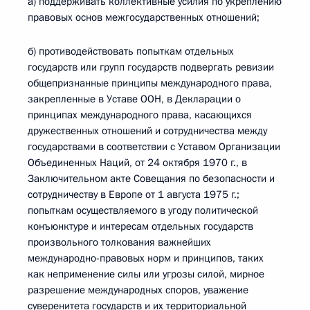
а) поддерживать коллективные усилия по укреплению
правовых основ межгосударственных отношений;
б) противодействовать попыткам отдельных
государств или групп государств подвергать ревизии
общепризнанные принципы международного права,
закрепленные в Уставе ООН, в Декларации о
принципах международного права, касающихся
дружественных отношений и сотрудничества между
государствами в соответствии с Уставом Организации
Объединенных Наций, от 24 октября 1970 г., в
Заключительном акте Совещания по безопасности и
сотрудничеству в Европе от 1 августа 1975 г.;
попыткам осуществляемого в угоду политической
конъюнктуре и интересам отдельных государств
произвольного толкования важнейших
международно-правовых норм и принципов, таких
как неприменение силы или угрозы силой, мирное
разрешение международных споров, уважение
суверенитета государств и их территориальной