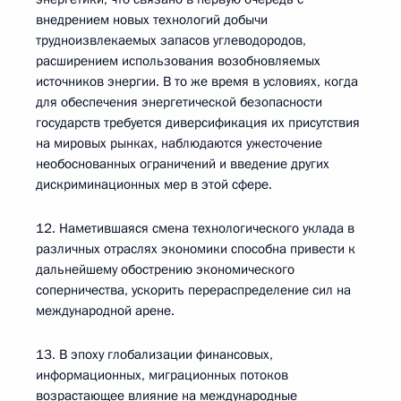
внедрением новых технологий добычи
трудноизвлекаемых запасов углеводородов,
расширением использования возобновляемых
источников энергии. В то же время в условиях, когда
для обеспечения энергетической безопасности
государств требуется диверсификация их присутствия
на мировых рынках, наблюдаются ужесточение
необоснованных ограничений и введение других
дискриминационных мер в этой сфере.
12. Наметившаяся смена технологического уклада в
различных отраслях экономики способна привести к
дальнейшему обострению экономического
соперничества, ускорить перераспределение сил на
международной арене.
13. В эпоху глобализации финансовых,
информационных, миграционных потоков
возрастающее влияние на международные