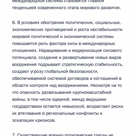
международной системы становится главной
тенденцией современного этапа мирового развития.
6. В условиях обострения политических, социальных,
экономических противоречий и роста нестабильности
мировой политической и экономической системы
повышается роль фактора силы в международных
отношениях. Наращивание и модернизация силового
потенциала, создание и развертывание новых видов
вооружения подрывают стратегическую стабильность,
создают угрозу глобальной безопасности,
обеспечиваемой системой договоров и соглашений в
области контроля над вооружениями. Несмотря на то
что опасность развязывания крупномасштабной
войны, в том числе ядерной, между ведущими
государствами остается невысокой, возрастают риски
их втягивания в региональные конфликты и
эскалации кризисов.
7. Существующие военно-политические союзы не