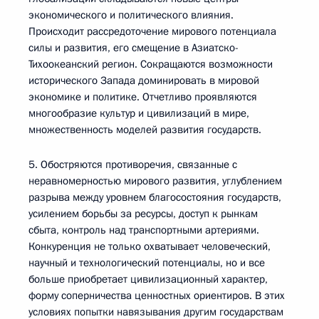
экономического и политического влияния.
Происходит рассредоточение мирового потенциала
силы и развития, его смещение в Азиатско-
Тихоокеанский регион. Сокращаются возможности
исторического Запада доминировать в мировой
экономике и политике. Отчетливо проявляются
многообразие культур и цивилизаций в мире,
множественность моделей развития государств.
5. Обостряются противоречия, связанные с
неравномерностью мирового развития, углублением
разрыва между уровнем благосостояния государств,
усилением борьбы за ресурсы, доступ к рынкам
сбыта, контроль над транспортными артериями.
Конкуренция не только охватывает человеческий,
научный и технологический потенциалы, но и все
больше приобретает цивилизационный характер,
форму соперничества ценностных ориентиров. В этих
условиях попытки навязывания другим государствам