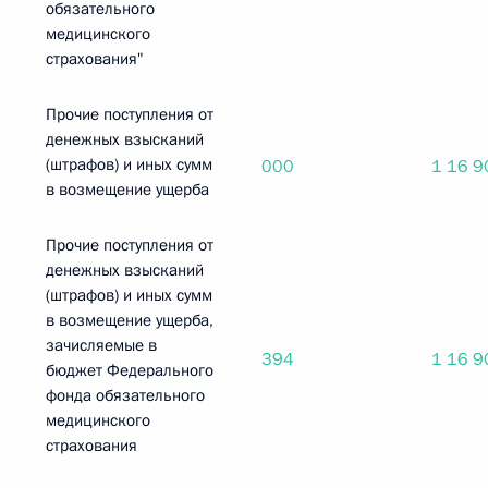
обязательного
медицинского
страхования"
Прочие поступления от
денежных взысканий
(штрафов) и иных сумм
000
1 16 9
в возмещение ущерба
Прочие поступления от
денежных взысканий
(штрафов) и иных сумм
в возмещение ущерба,
зачисляемые в
394
1 16 9
бюджет Федерального
фонда обязательного
медицинского
страхования