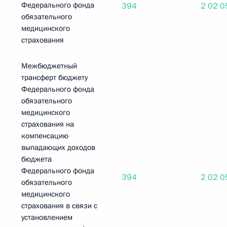
Федерального фонда
394
2 02 0
обязательного
медицинского
страхования
Межбюджетный
трансферт бюджету
Федерального фонда
обязательного
медицинского
страхования на
компенсацию
выпадающих доходов
бюджета
Федерального фонда
394
2 02 0
обязательного
медицинского
страхования в связи с
установлением