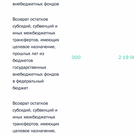
внебюджетных фондов
Возврат остатков
субсидий, субвенций и
иных межбюджетных
трансфертов, имеющих
целевое назначение,
прошлых лет из
000
2 19 0
бюджетов
государственных
внебюджетных фондов
в федеральный
бюджет
Возврат остатков
субсидий, субвенций и
иных межбюджетных
трансфертов, имеющих
целевое назначение,