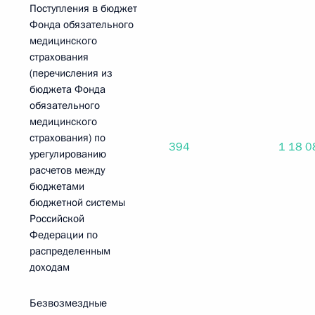
Поступления в бюджет
Фонда обязательного
медицинского
страхования
(перечисления из
бюджета Фонда
обязательного
медицинского
страхования) по
394
1 18 0
урегулированию
расчетов между
бюджетами
бюджетной системы
Российской
Федерации по
распределенным
доходам
Безвозмездные