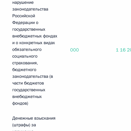
нарушение
законодательства
Российской
Федерации о
государственных
внебюджетных фондах
и о конкретных видах
обязательного
000
1 16 2
социального
страхования,
бюджетного
законодательства (в
части бюджетов
государственных
внебюджетных
фондов)
Денежные взыскания
(штрафы) за