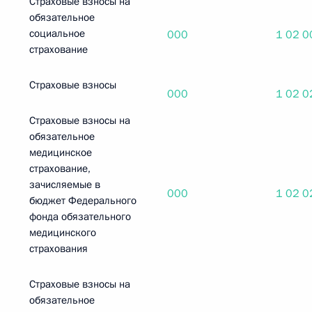
Страховые взносы на
обязательное
социальное
000
1 02 0
страхование
Страховые взносы
000
1 02 0
Страховые взносы на
обязательное
медицинское
страхование,
зачисляемые в
000
1 02 0
бюджет Федерального
фонда обязательного
медицинского
страхования
Страховые взносы на
обязательное