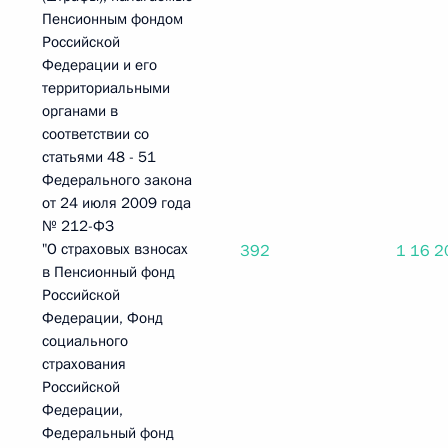
Пенсионным фондом
Российской
Федерации и его
территориальными
органами в
соответствии со
статьями 48 - 51
Федерального закона
от 24 июля 2009 года
№ 212-ФЗ
"О страховых взносах
392
1 16 2
в Пенсионный фонд
Российской
Федерации, Фонд
социального
страхования
Российской
Федерации,
Федеральный фонд