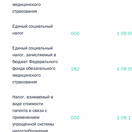
медицинского
страхования
Единый социальный
налог
000
1 09 0
Единый социальный
налог, зачисляемый в
бюджет Федерального
фонда обязательного
182
1 09 0
медицинского
страхования
Налог, взимаемый в
виде стоимости
патента в связи с
применением
000
1 09 1
упрощенной системы
налогообложения