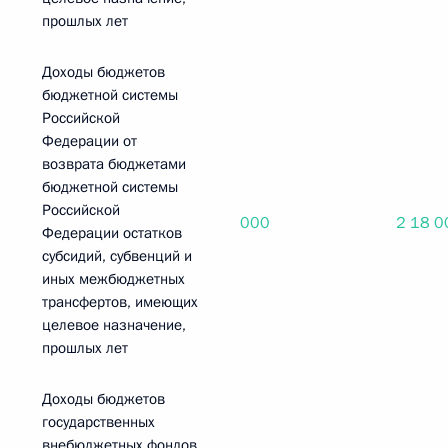
прошлых лет
Доходы бюджетов
бюджетной системы
Российской
Федерации от
возврата бюджетами
бюджетной системы
Российской
000
2 18 0
Федерации остатков
субсидий, субвенций и
иных межбюджетных
трансфертов, имеющих
целевое назначение,
прошлых лет
Доходы бюджетов
государственных
внебюджетных фондов