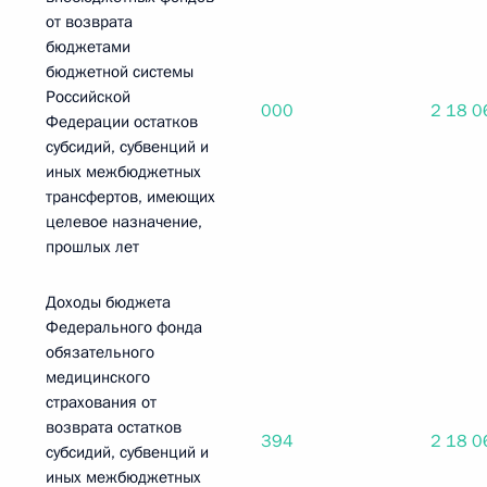
от возврата
бюджетами
бюджетной системы
Российской
000
2 18 0
Федерации остатков
субсидий, субвенций и
иных межбюджетных
трансфертов, имеющих
целевое назначение,
прошлых лет
Доходы бюджета
Федерального фонда
обязательного
медицинского
страхования от
возврата остатков
394
2 18 0
субсидий, субвенций и
иных межбюджетных