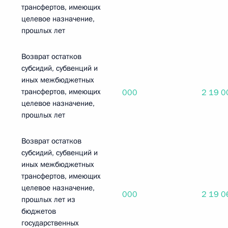
трансфертов, имеющих
целевое назначение,
прошлых лет
Возврат остатков
субсидий, субвенций и
иных межбюджетных
трансфертов, имеющих
000
2 19 0
целевое назначение,
прошлых лет
Возврат остатков
субсидий, субвенций и
иных межбюджетных
трансфертов, имеющих
целевое назначение,
000
2 19 0
прошлых лет из
бюджетов
государственных