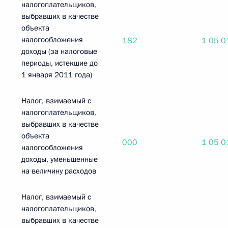
налогоплательщиков,
выбравших в качестве
объекта
налогообложения
182
1 05 0
доходы (за налоговые
периоды, истекшие до
1 января 2011 года)
Налог, взимаемый с
налогоплательщиков,
выбравших в качестве
объекта
000
1 05 0
налогообложения
доходы, уменьшенные
на величину расходов
Налог, взимаемый с
налогоплательщиков,
выбравших в качестве