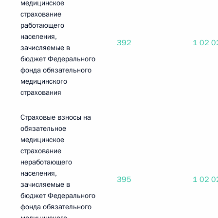
медицинское
страхование
работающего
населения,
392
1 02 0
зачисляемые в
бюджет Федерального
фонда обязательного
медицинского
страхования
Страховые взносы на
обязательное
медицинское
страхование
неработающего
населения,
395
1 02 0
зачисляемые в
бюджет Федерального
фонда обязательного