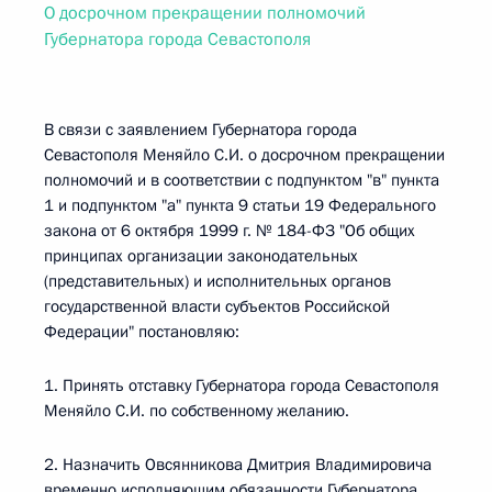
О досрочном прекращении полномочий
Губернатора города Севастополя
В связи с заявлением Губернатора города
Севастополя Меняйло С.И. о досрочном прекращении
полномочий и в соответствии с подпунктом "в" пункта
1 и подпунктом "а" пункта 9 статьи 19 Федерального
закона от 6 октября 1999 г. № 184-ФЗ "Об общих
принципах организации законодательных
(представительных) и исполнительных органов
государственной власти субъектов Российской
Федерации" постановляю:
1. Принять отставку Губернатора города Севастополя
Меняйло С.И. по собственному желанию.
2. Назначить Овсянникова Дмитрия Владимировича
временно исполняющим обязанности Губернатора