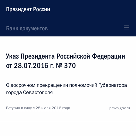
Президент России
Банк документов
Указ Президента Российской Федерации
от 28.07.2016 г. № 370
О досрочном прекращении полномочий Губернатора
города Севастополя
Вступил в силу с 28 июля 2016 года
pravo.gov.ru