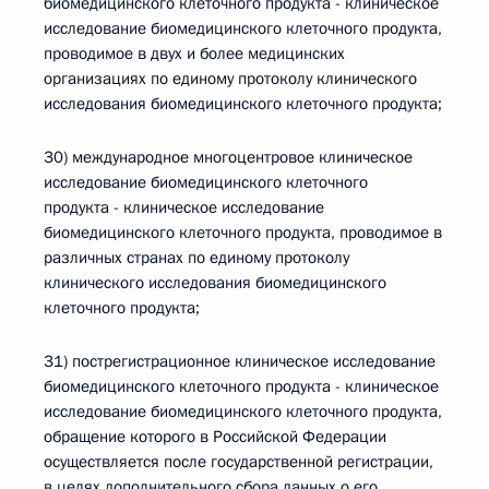
биомедицинского клеточного продукта - клиническое
исследование биомедицинского клеточного продукта,
проводимое в двух и более медицинских
организациях по единому протоколу клинического
исследования биомедицинского клеточного продукта;
30) международное многоцентровое клиническое
исследование биомедицинского клеточного
продукта - клиническое исследование
биомедицинского клеточного продукта, проводимое в
различных странах по единому протоколу
клинического исследования биомедицинского
клеточного продукта;
31) пострегистрационное клиническое исследование
биомедицинского клеточного продукта - клиническое
исследование биомедицинского клеточного продукта,
обращение которого в Российской Федерации
осуществляется после государственной регистрации,
в целях дополнительного сбора данных о его