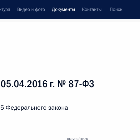
ктура
Видео и фото
Документы
Контакты
Поиск
 документов
Справка
Конституция России
 05.04.2016 г. № 87-ФЗ
 5 Федерального закона
дата принятия
pravo.gov.ru