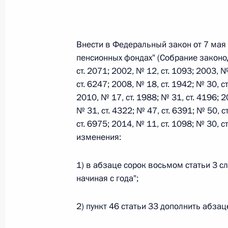
Федеральный закон от 26.07.2026
Внести в Федеральный закон от 7 мая
О внесении изменений в статьи 85 и 102 
пенсионных фондах" (Собрание законо
кодекса Российской Федерации
ст. 2071; 2002, № 12, ст. 1093; 2003, №
26 июля 2026 года
ст. 6247; 2008, № 18, ст. 1942; № 30, ст
2010, № 17, ст. 1988; № 31, ст. 4196; 2
№ 31, ст. 4322; № 47, ст. 6391; № 50, с
ст. 6975; 2014, № 11, ст. 1098; № 30, 
Федеральный закон от 26.07.2026
изменения:
О внесении изменений в Трудовой кодекс
26 июля 2026 года
1) в абзаце сорок восьмом статьи 3 с
начиная с года";
2) пункт 46 статьи 33 дополнить абза
Федеральный закон от 26.07.2026
О внесении изменений в Федеральный за