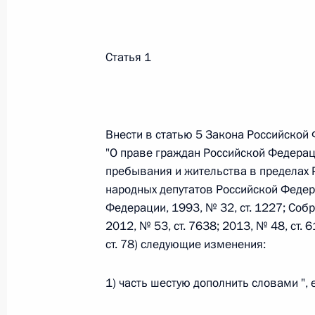
Федеральный закон от 26.07.2026
Статья 1
О внесении изменений в статьи 85 и 102 
кодекса Российской Федерации
26 июля 2026 года
Внести в статью 5 Закона Российской
"О праве граждан Российской Федерац
пребывания и жительства в пределах 
Федеральный закон от 26.07.2026
народных депутатов Российской Федер
О внесении изменений в Трудовой кодекс
Федерации, 1993, № 32, ст. 1227; Со
26 июля 2026 года
2012, № 53, ст. 7638; 2013, № 48, ст. 6
ст. 78) следующие изменения:
1) часть шестую дополнить словами ", 
Федеральный закон от 26.07.2026
О внесении изменений в Федеральный за