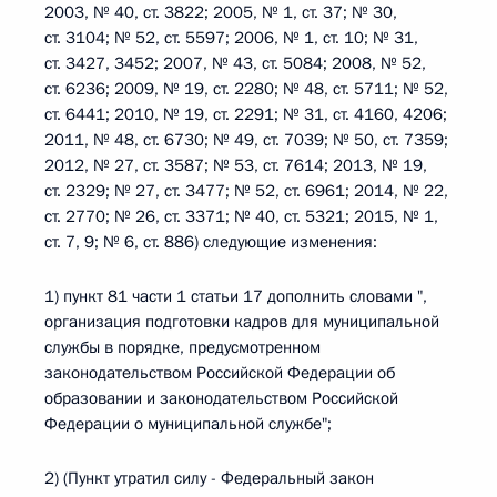
2003, № 40, ст. 3822; 2005, № 1, ст. 37; № 30,
ст. 3104; № 52, ст. 5597; 2006, № 1, ст. 10; № 31,
ст. 3427, 3452; 2007, № 43, ст. 5084; 2008, № 52,
ст. 6236; 2009, № 19, ст. 2280; № 48, ст. 5711; № 52,
ст. 6441; 2010, № 19, ст. 2291; № 31, ст. 4160, 4206;
2011, № 48, ст. 6730; № 49, ст. 7039; № 50, ст. 7359;
2012, № 27, ст. 3587; № 53, ст. 7614; 2013, № 19,
ст. 2329; № 27, ст. 3477; № 52, ст. 6961; 2014, № 22,
ст. 2770; № 26, ст. 3371; № 40, ст. 5321; 2015, № 1,
ст. 7, 9; № 6, ст. 886) следующие изменения:
1) пункт 81 части 1 статьи 17 дополнить словами ",
организация подготовки кадров для муниципальной
службы в порядке, предусмотренном
законодательством Российской Федерации об
образовании и законодательством Российской
Федерации о муниципальной службе";
2) (Пункт утратил силу - Федеральный закон