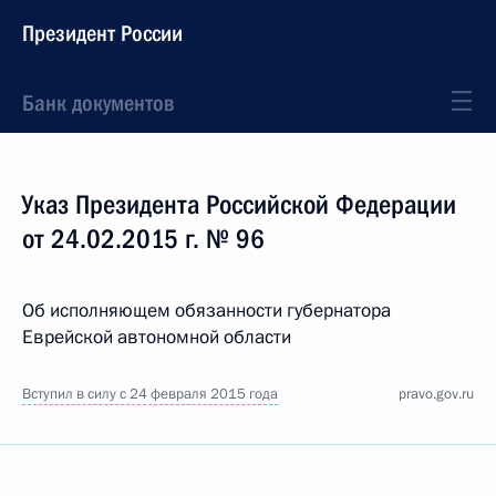
Президент России
Банк документов
Указ Президента Российской Федерации
от 24.02.2015 г. № 96
Об исполняющем обязанности губернатора
Еврейской автономной области
Вступил в силу с 24 февраля 2015 года
pravo.gov.ru