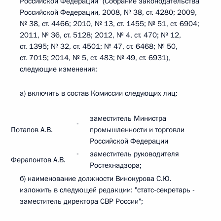
Российской Федерации" (Собрание законодательства
Российской Федерации, 2008, № 38, ст. 4280; 2009,
№ 38, ст. 4466; 2010, № 13, ст. 1455; № 51, ст. 6904;
2011, № 36, ст. 5128; 2012, № 4, ст. 470; № 12,
ст. 1395; № 32, ст. 4501; № 47, ст. 6468; № 50,
ст. 7015; 2014, № 5, ст. 483; № 49, ст. 6931),
следующие изменения:
а) включить в состав Комиссии следующих лиц:
заместитель Министра
-
Потапов А.В.
промышленности и торговли
Российской Федерации
-
заместитель руководителя
Ферапонтов А.В.
Ростехнадзора;
б) наименование должности Винокурова С.Ю.
изложить в следующей редакции: "статс-секретарь -
заместитель директора СВР России";