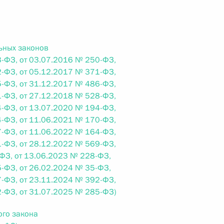
 г. № 242-ФЗ
ьных законов
части первой и статью 227–1 части второй Налогового
-ФЗ, от 03.07.2016 № 250-ФЗ,
-ФЗ, от 05.12.2017 № 371-ФЗ,
-ФЗ, от 31.12.2017 № 486-ФЗ,
-ФЗ, от 27.12.2018 № 528-ФЗ,
-ФЗ, от 13.07.2020 № 194-ФЗ,
-ФЗ, от 11.06.2021 № 170-ФЗ,
 г. № 246-ФЗ
-ФЗ, от 11.06.2022 № 164-ФЗ,
 Российской Федерации
-ФЗ, от 28.12.2022 № 569-ФЗ,
ФЗ, от 13.06.2023 № 228-ФЗ,
-ФЗ, от 26.02.2024 № 35-ФЗ,
-ФЗ, от 23.11.2024 № 392-ФЗ,
-ФЗ, от 31.07.2025 № 285-ФЗ)
 г. № 268-ФЗ
ого закона
кон «О пробации в Российской Федерации»