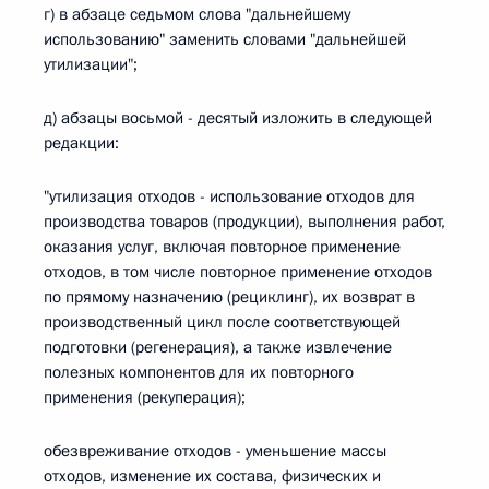
г) в абзаце седьмом слова "дальнейшему
использованию" заменить словами "дальнейшей
утилизации";
д) абзацы восьмой - десятый изложить в следующей
редакции:
"утилизация отходов - использование отходов для
производства товаров (продукции), выполнения работ,
оказания услуг, включая повторное применение
отходов, в том числе повторное применение отходов
по прямому назначению (рециклинг), их возврат в
производственный цикл после соответствующей
подготовки (регенерация), а также извлечение
полезных компонентов для их повторного
применения (рекуперация);
обезвреживание отходов - уменьшение массы
отходов, изменение их состава, физических и