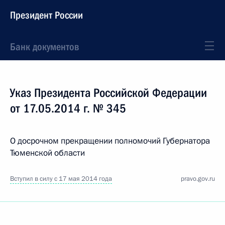
Президент России
Банк документов
Указ Президента Российской Федерации
от 17.05.2014 г. № 345
О досрочном прекращении полномочий Губернатора
Тюменской области
Вступил в силу с 17 мая 2014 года
pravo.gov.ru