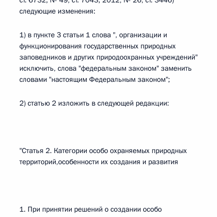
ст. 6732; № 49, ст. 7043; 2012, № 26, ст. 3446)
следующие изменения:
1) в пункте 3 статьи 1 слова ", организации и
функционирования государственных природных
заповедников и других природоохранных учреждений"
исключить, слова "федеральным законом" заменить
словами "настоящим Федеральным законом";
2) статью 2 изложить в следующей редакции:
"Статья 2. Категории особо охраняемых природных
территорий,особенности их создания и развития
1. При принятии решений о создании особо