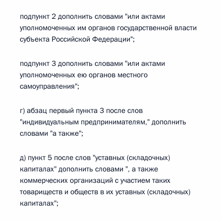
подпункт 2 дополнить словами "или актами
уполномоченных им органов государственной власти
субъекта Российской Федерации";
подпункт 3 дополнить словами "или актами
уполномоченных ею органов местного
самоуправления";
г) абзац первый пункта 3 после слов
"индивидуальным предпринимателям," дополнить
словами "а также";
д) пункт 5 после слов "уставных (складочных)
капиталах" дополнить словами ", а также
коммерческих организаций с участием таких
товариществ и обществ в их уставных (складочных)
капиталах";