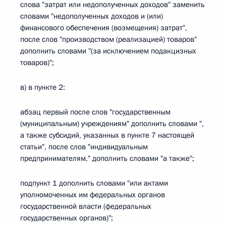
слова "затрат или недополученных доходов" заменить
словами "недополученных доходов и (или)
финансового обеспечения (возмещения) затрат",
после слов "производством (реализацией) товаров"
дополнить словами "(за исключением подакцизных
товаров)";
в) в пункте 2:
абзац первый после слов "государственным
(муниципальным) учреждениям" дополнить словами ",
а также субсидий, указанных в пункте 7 настоящей
статьи", после слов "индивидуальным
предпринимателям," дополнить словами "а также";
подпункт 1 дополнить словами "или актами
уполномоченных им федеральных органов
государственной власти (федеральных
государственных органов)";