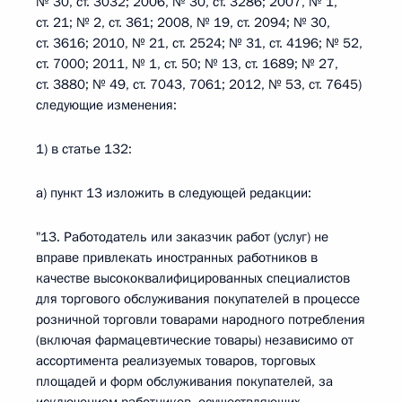
№ 30, ст. 3032; 2006, № 30, ст. 3286; 2007, № 1,
ст. 21; № 2, ст. 361; 2008, № 19, ст. 2094; № 30,
ст. 3616; 2010, № 21, ст. 2524; № 31, ст. 4196; № 52,
ст. 7000; 2011, № 1, ст. 50; № 13, ст. 1689; № 27,
ст. 3880; № 49, ст. 7043, 7061; 2012, № 53, ст. 7645)
следующие изменения:
1) в статье 132:
а) пункт 13 изложить в следующей редакции:
"13. Работодатель или заказчик работ (услуг) не
вправе привлекать иностранных работников в
качестве высококвалифицированных специалистов
для торгового обслуживания покупателей в процессе
розничной торговли товарами народного потребления
(включая фармацевтические товары) независимо от
ассортимента реализуемых товаров, торговых
площадей и форм обслуживания покупателей, за