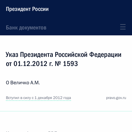
Президент России
Банк документов
Указ Президента Российской Федерации
от 01.12.2012 г. № 1593
О Величко А.М.
Вступил в силу с 1 декабря 2012 года
pravo.gov.ru