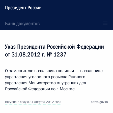
Президент России
Банк документов
Указ Президента Российской Федерации
от 31.08.2012 г. № 1237
О заместителе начальника полиции — начальнике
управления уголовного розыска Главного
управления Министерства внутренних дел
Российской Федерации по г. Москве
Вступил в силу с 31 августа 2012 года
pravo.gov.ru