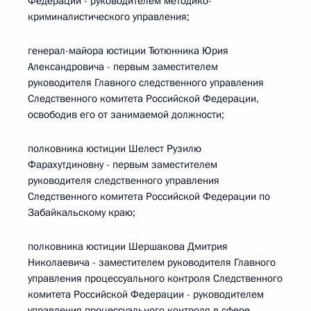
Федерации - руководителем методико-
криминалистического управления;
генерал-майора юстиции Тютюнника Юрия
Александровича - первым заместителем
руководителя Главного следственного управления
Следственного комитета Российской Федерации,
освободив его от занимаемой должности;
полковника юстиции Шелест Рузилю
Фарахутдиновну - первым заместителем
руководителя следственного управления
Следственного комитета Российской Федерации по
Забайкальскому краю;
полковника юстиции Шершакова Дмитрия
Николаевича - заместителем руководителя Главного
управления процессуального контроля Следственного
комитета Российской Федерации - руководителем
управления процессуального контроля в сфере