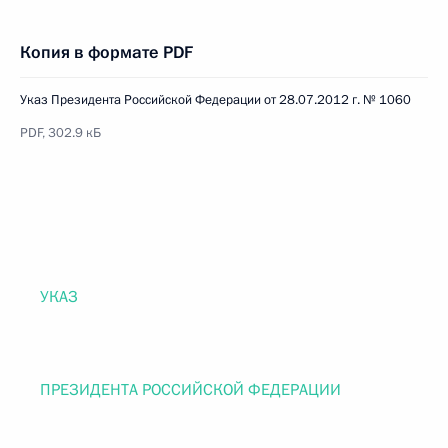
Копия в формате PDF
Указ Президента Российской Федерации от 28.07.2012 г. № 1060
PDF, 302.9 кБ
УКАЗ
ПРЕЗИДЕНТА РОССИЙСКОЙ ФЕДЕРАЦИИ