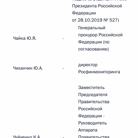
Президента Российской
Федерации
от 28.10.2019 № 527)
Генеральный
прокурор Российской
Чайка Ю.Я.
-
Федерации (по
согласованию)
директор
Чиханчин Ю.А.
-
Росфинмониторинга
Заместитель
Председателя
Правительства
Российской
Федерации -
Руководитель
Аппарата
Чуйченко К.А.
-
Правительства