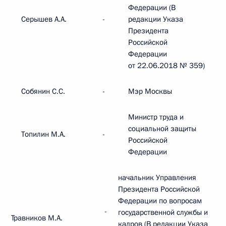
Федерации (В
Серышев А.А.
-
редакции Указа
Президента
Российской
Федерации
от 22.06.2018 № 359)
Собянин С.С.
-
Мэр Москвы
Министр труда и
социальной защиты
Топилин М.А.
-
Российской
Федерации
начальник Управления
Президента Российской
Федерации по вопросам
-
государственной службы и
Травников М.А.
кадров (В редакции Указа