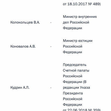
от 18.10.2017 № 489)
Министр внутренних
Колокольцев В.А.
-
дел Российской
Федерации
Министр юстиции
Коновалов А.В.
-
Российской
Федерации
Председатель
Счетной палаты
Российской
Федерации (В
Кудрин А.Л.
-
редакции Указа
Президента
Российской
Федерации
от 22.06.2018 № 359)