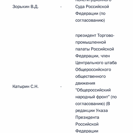
Зорькин В.Д.
-
Суда Российской
Федерации (по
согласованию)
президент Торгово-
промышленной
палаты Российской
Федерации, член
Центрального штаба
Общероссийского
общественного
движения
Катырин С.Н.
-
"Общероссийский
народный фронт" (по
согласованию) (В
редакции Указа
Президента
Российской
Федерации