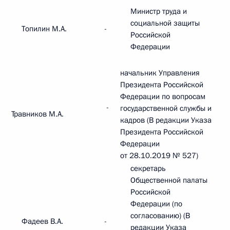
Министр труда и
социальной защиты
Топилин М.А.
-
Российской
Федерации
начальник Управления
Президента Российской
Федерации по вопросам
-
государственной службы и
Травников М.А.
кадров (В редакции Указа
Президента Российской
Федерации
от 28.10.2019 № 527)
секретарь
Общественной палаты
Российской
Федерации (по
согласованию) (В
Фадеев В.А.
-
редакции Указа