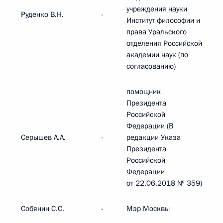
учреждения науки
Руденко В.Н.
-
Институт философии и
права Уральского
отделения Российской
академии наук (по
согласованию)
помощник
Президента
Российской
Федерации (В
Серышев А.А.
-
редакции Указа
Президента
Российской
Федерации
от 22.06.2018 № 359)
Собянин С.С.
-
Мэр Москвы