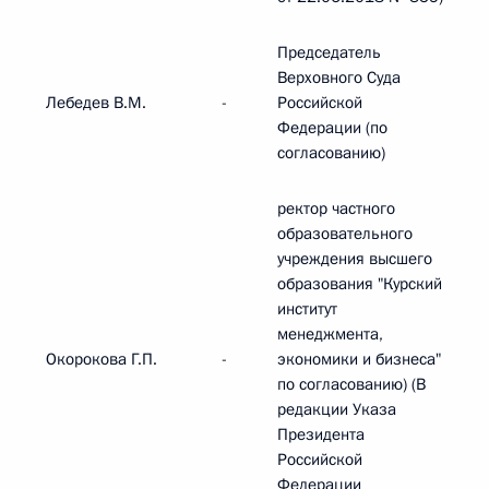
Председатель
Верховного Суда
Лебедев В.М.
-
Российской
Федерации (по
согласованию)
ректор частного
образовательного
учреждения высшего
образования "Курский
институт
менеджмента,
Окорокова Г.П.
-
экономики и бизнеса"
по согласованию) (В
редакции Указа
Президента
Российской
Федерации