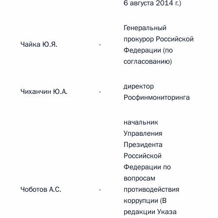
6 августа 2014 г.)
Генеральный
прокурор Российской
Чайка Ю.Я.
-
Федерации (по
согласованию)
директор
Чиханчин Ю.А.
-
Росфинмониторинга
начальник
Управления
Президента
Российской
Федерации по
вопросам
Чоботов А.С.
-
противодействия
коррупции (В
редакции Указа