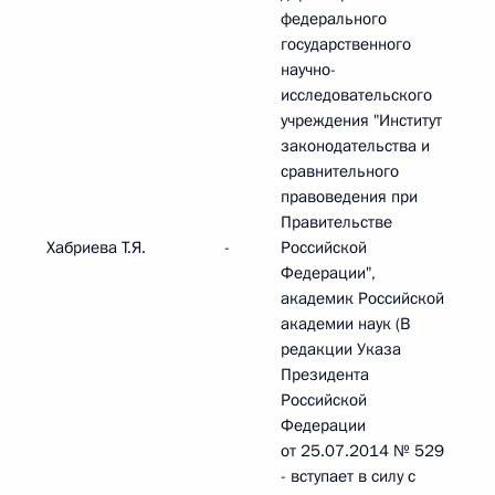
федерального
государственного
научно-
исследовательского
учреждения "Институт
законодательства и
сравнительного
правоведения при
Правительстве
Хабриева Т.Я.
-
Российской
Федерации",
академик Российской
академии наук (В
редакции Указа
Президента
Российской
Федерации
от 25.07.2014 № 529
- вступает в силу с