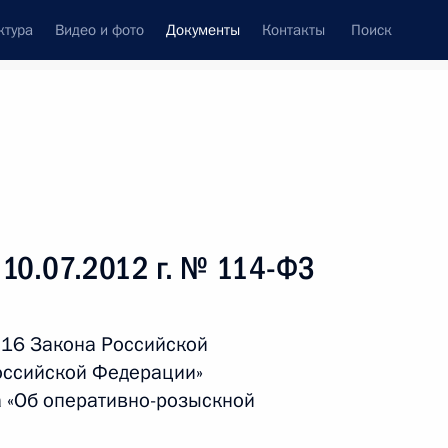
ктура
Видео и фото
Документы
Контакты
Поиск
 документов
Справка
Конституция России
 10.07.2012 г. № 114-ФЗ
 16 Закона Российской
Российской Федерации»
а «Об оперативно-розыскной
дата принятия