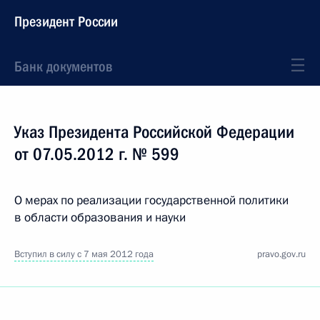
Президент России
Банк документов
Указ Президента Российской Федерации
от 07.05.2012 г. № 599
О мерах по реализации государственной политики
в области образования и науки
Вступил в силу с 7 мая 2012 года
pravo.gov.ru