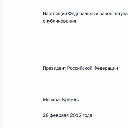
26 июля 2026 года
Настоящий Федеральный закон вступае
опубликования.
Федеральный закон от 26.07.2026
О внесении изменения в статью 2 Федера
и добровольчестве (волонтерстве)»
26 июля 2026 года
Президент Российской Феде
Федеральный закон от 26.07.2026
О внесении изменений в Уголовный кодек
Москва, Кремль
процессуального кодекса Российской Фе
26 июля 2026 года
28 февраля 2012 года