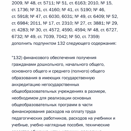
2009, № 48, ст. 5711; № 51, ст. 6163; 2010, № 15,
ст. 1736; № 31, ст. 4160; № 41, ст. 5190; № 46,
ст. 5918; № 47, ст. 6030, 6031; № 49, ст. 6409; № 52,
ст. 6984; 2011, № 17, ст. 2310; № 27, ст. 3881; № 29,
ст. 4283; № 30, ст. 4572, 4590, 4594; № 48, ст. 6727,
6732; № 49, ст. 7039, 7042; № 50, ст. 7359)
дополнить подпунктом 132 следующего содержания:
"132) финансового обеспечения получения
гражданами дошкольного, начального общего,
основного общего и среднего (полного) общего
образования в имеющих государственную
аккредитацию негосударственных
общеобразовательных учреждениях в размере,
необходимом для реализации основных
общеобразовательных программ в части
финансирования расходов на оплату труда
педагогических работников, расходов на учебники и
учебные, учебно-наглядные пособия, технические