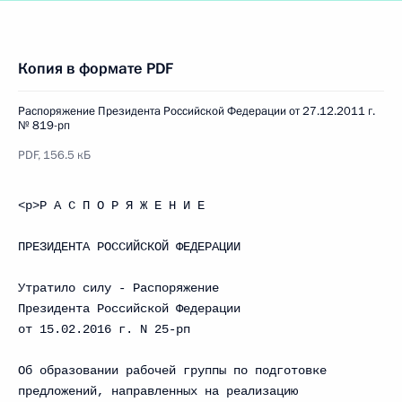
Копия в формате PDF
Распоряжение Президента Российской Федерации от 27.12.2011 г.
№ 819-рп
PDF, 156.5 кБ
<p>Р А С П О Р Я Ж Е Н И Е
ПРЕЗИДЕНТА РОССИЙСКОЙ ФЕДЕРАЦИИ
Утратилo силу - Распоряжение
Президента Российской Федерации
от 15.02.2016 г. N 25-рп
Об образовании рабочей группы по подготовке
предложений, направленных на реализацию