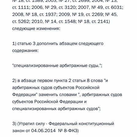
№ 18, ст. 1589; 2003, № 27, ст. 2699; 2004, № 13,
ст. 1111; 2006, № 29, ст. 3120; 2007, № 49, ст. 6031;
2008, № 18, ст. 1937; 2009, № 19, ст. 2269; № 45,
ст. 5262; 2010, № 14, ст. 1548; № 18, ст. 2141)
следующие изменения:
1) статью 3 дополнить абзацем следующего
содержания:
"специализированные арбитражные суды.";
2) в абзаце первом пункта 2 статьи 8 слова "и
арбитражных судов субъектов Российской
Федерации" заменить словами ", арбитражных судов
субъектов Российской Федерации и
специализированных арбитражных судов";
3) (Утратил силу - Федеральный конституционный
закон от 04.06.2014 № 8-ФКЗ)