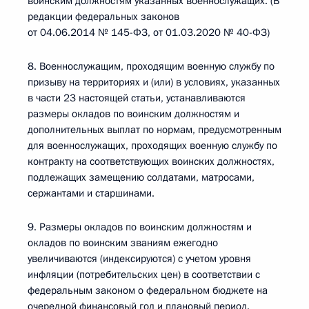
воинским должностям указанных военнослужащих. (В
редакции федеральных законов
от 04.06.2014 № 145-ФЗ, от 01.03.2020 № 40-ФЗ)
8. Военнослужащим, проходящим военную службу по
призыву на территориях и (или) в условиях, указанных
в части 23 настоящей статьи, устанавливаются
размеры окладов по воинским должностям и
дополнительных выплат по нормам, предусмотренным
для военнослужащих, проходящих военную службу по
контракту на соответствующих воинских должностях,
подлежащих замещению солдатами, матросами,
сержантами и старшинами.
9. Размеры окладов по воинским должностям и
окладов по воинским званиям ежегодно
увеличиваются (индексируются) с учетом уровня
инфляции (потребительских цен) в соответствии с
федеральным законом о федеральном бюджете на
очередной финансовый год и плановый период.