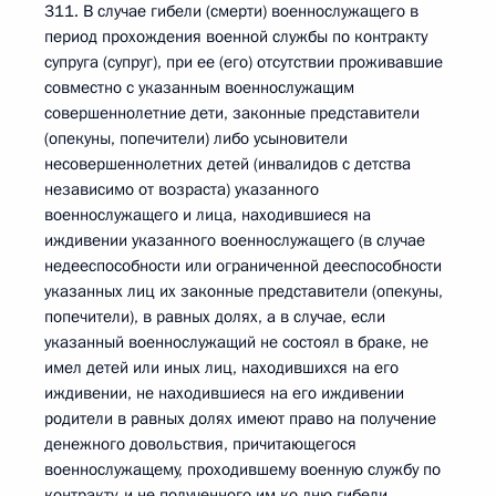
311. В случае гибели (смерти) военнослужащего в
период прохождения военной службы по контракту
супруга (супруг), при ее (его) отсутствии проживавшие
совместно с указанным военнослужащим
совершеннолетние дети, законные представители
(опекуны, попечители) либо усыновители
несовершеннолетних детей (инвалидов с детства
независимо от возраста) указанного
военнослужащего и лица, находившиеся на
иждивении указанного военнослужащего (в случае
недееспособности или ограниченной дееспособности
указанных лиц их законные представители (опекуны,
попечители), в равных долях, а в случае, если
указанный военнослужащий не состоял в браке, не
имел детей или иных лиц, находившихся на его
иждивении, не находившиеся на его иждивении
родители в равных долях имеют право на получение
денежного довольствия, причитающегося
военнослужащему, проходившему военную службу по
контракту, и не полученного им ко дню гибели