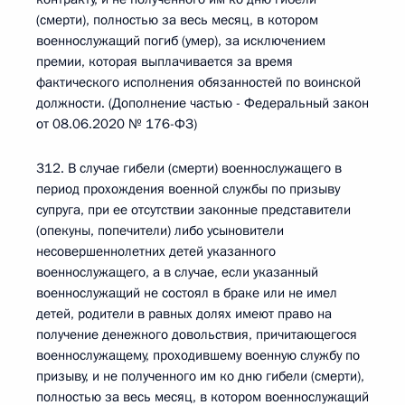
(смерти), полностью за весь месяц, в котором
военнослужащий погиб (умер), за исключением
премии, которая выплачивается за время
фактического исполнения обязанностей по воинской
должности. (Дополнение частью - Федеральный закон
от 08.06.2020 № 176-ФЗ)
312. В случае гибели (смерти) военнослужащего в
период прохождения военной службы по призыву
супруга, при ее отсутствии законные представители
(опекуны, попечители) либо усыновители
несовершеннолетних детей указанного
военнослужащего, а в случае, если указанный
военнослужащий не состоял в браке или не имел
детей, родители в равных долях имеют право на
получение денежного довольствия, причитающегося
военнослужащему, проходившему военную службу по
призыву, и не полученного им ко дню гибели (смерти),
полностью за весь месяц, в котором военнослужащий