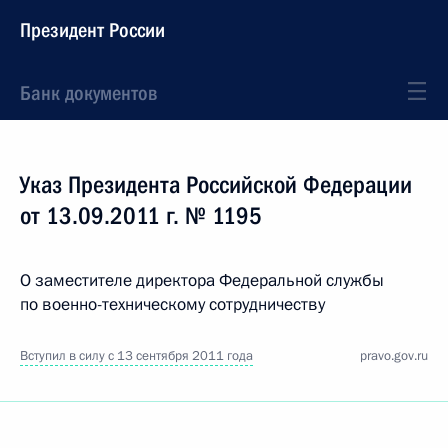
Президент России
Банк документов
Указ Президента Российской Федерации
от 13.09.2011 г. № 1195
О заместителе директора Федеральной службы
по военно-техническому сотрудничеству
Вступил в силу с 13 сентября 2011 года
pravo.gov.ru