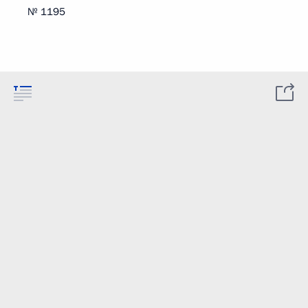
№ 1195