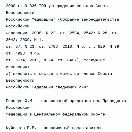
2008 г. N 836 "Об утверждении состава Совета
Безопасности
Российской Федерации" (Собрание законодательства
Российской
Федерации, 2008, N 22, ст. 2534, 2542; N 26, ст.
3042; 2009, N 1,
ст. 97; N 23, ст. 2796; 2010, N 6, ст. 629; N 39,
ст. 4928; N 45,
ст. 5774; 2011, N 24, ст. 3407), следующие
изменения:
а) включить в состав в качестве членов Совета
Безопасности
Российской Федерации следующих лиц:
Говорун О.М. - полномочный представитель Президента
Российской
Федерации в Центральном федеральном округе
Куйвашев Е.В. - полномочный представитель