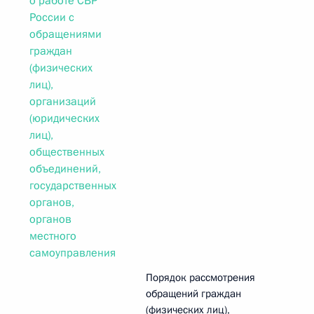
о работе СВР
России с
обращениями
граждан
(физических
лиц),
организаций
(юридических
лиц),
общественных
объединений,
государственных
органов,
органов
местного
самоуправления
Порядок рассмотрения
обращений граждан
(физических лиц),