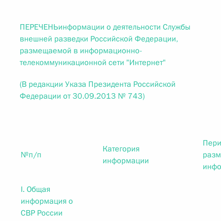
ПЕРЕЧЕНЬинформации о деятельности Службы
внешней разведки Российской Федерации,
размещаемой в информационно-
телекоммуникационной сети "Интернет"
(В редакции Указа Президента Российской
Федерации от 30.09.2013 № 743)
Пери
Категория
№п/п
раз
информации
инф
I. Общая
информация о
СВР России