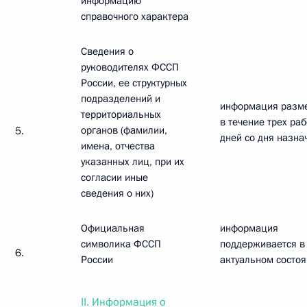
информацию
справочного характера
Сведения о
руководителях ФССП
России, ее структурных
подразделений и
информация разм
территориальных
в течение трех ра
органов (фамилии,
5.
дней со дня назна
имена, отчества
указанных лиц, при их
согласии иные
сведения о них)
Официальная
информация
символика ФССП
поддерживается в
6.
России
актуальном состо
II. Информация о