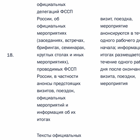
официальных
делегаций ФССП
России, об
визит, поездка,
официальных
мероприятие
мероприятиях
анонсируются в те
(заседаниях, встречах,
одного рабочего д
брифингах, семинарах,
начала; информац
круглых столах и иных
итогах размещаетс
18.
мероприятиях),
течение одного ра
проводимых ФССП
дня после оконча
России, в частности
визита, поездки,
анонсы предстоящих
мероприятия
визитов, поездок,
официальных
мероприятий и
информация об их
итогах
Тексты официальных