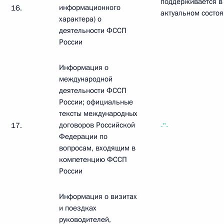
поддерживается в
информационного
16.
актуальном состо
характера) о
деятельности ФССП
России
Информация о
международной
деятельности ФССП
России; официальные
тексты международных
договоров Российской
17.
-"-
Федерации по
вопросам, входящим в
компетенцию ФССП
России
Информация о визитах
и поездках
руководителей,