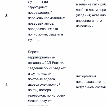
функциях ее
в течение пяти ра
структурных
дней со дня утвер
подразделений;
(издания) акта либ
3.
перечень нормативных
внесения в него
правовых актов,
изменений
определяющих эти
полномочия, задачи и
функции
Перечень
территориальных
органов ФССП России,
сведения об их задачах
и функциях, их
информация
почтовые адреса,
поддерживается в
адреса электронной
4.
актуальном состо
почты, номера
телефонов, по которым
можно получить