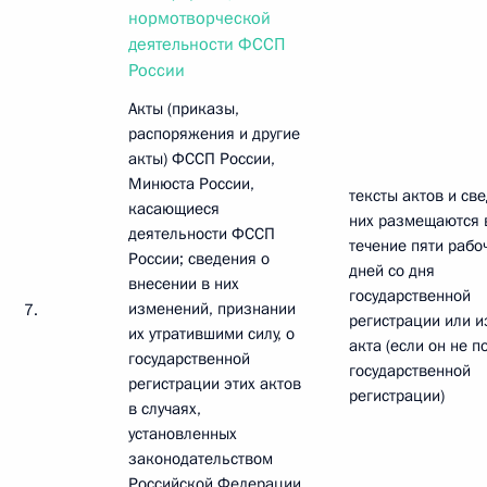
нормотворческой
деятельности ФССП
России
Акты (приказы,
распоряжения и другие
акты) ФССП России,
Минюста России,
тексты актов и св
касающиеся
них размещаются 
деятельности ФССП
течение пяти рабо
России; сведения о
дней со дня
внесении в них
государственной
изменений, признании
7.
регистрации или 
их утратившими силу, о
акта (если он не 
государственной
государственной
регистрации этих актов
регистрации)
в случаях,
установленных
законодательством
Российской Федерации