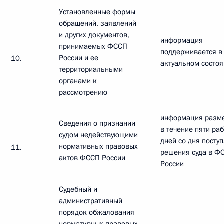
Установленные формы
обращений, заявлений
и других документов,
информация
принимаемых ФССП
поддерживается в
России и ее
10.
актуальном состо
территориальными
органами к
рассмотрению
информация разм
Сведения о признании
в течение пяти ра
судом недействующими
дней со дня посту
нормативных правовых
11.
решения суда в Ф
актов ФССП России
России
Судебный и
административный
порядок обжалования