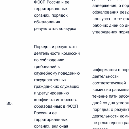
ФССП России и ее
завершения; о по
территориальных
обжалования резу
органах, порядок
конкурса - в течен
обжалования
рабочих дней со д
результатов конкурса
утверждения поря
Порядок и результаты
деятельности комиссий
по соблюдению
требований к
информация о пор
служебному поведению
деятельности
государственных
соответствующей
гражданских служащих
комиссии размеща
и урегулированию
течение пяти рабо
конфликта интересов,
дней со дня утвер
30.
образованных в ФССП
порядка; о резуль
России и ее
деятельности коми
территориальных
не реже одного ра
органах, включая