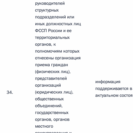
руководителей
структурных
подразделений или
иных должностных лиц
ФССП России и ее
территориальных
органов, к
полномочиям которых
отнесены организация
приема граждан
(физических лиц),
представителей
информация
организаций
поддерживается в
(юридических лиц),
34.
актуальном состо
общественных
объединений,
государственных
органов, органов
местного