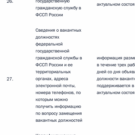
государственную
26.
актуальном состо
гражданскую службу в
ФССП России
Сведения о вакантных
должностях
федеральной
государственной
гражданской службы в
информация разм
ФССП России и ее
в течение трех ра
территориальных
дней со дня объяв
органах, адреса
должности вакант
27.
электронной почты,
поддерживается в
номера телефонов, по
актуальном состо
которым можно
получить информацию
по вопросу замещения
вакантных должностей