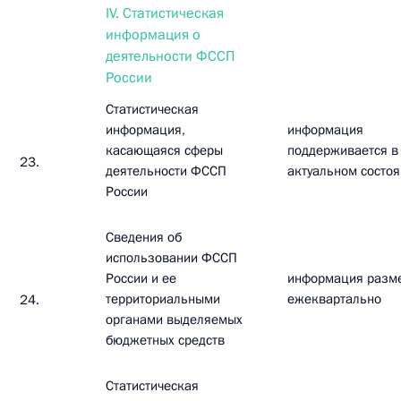
IV. Статистическая
информация о
деятельности ФССП
России
Статистическая
информация,
информация
касающаяся сферы
поддерживается в
23.
деятельности ФССП
актуальном состо
России
Сведения об
использовании ФССП
России и ее
информация разм
территориальными
ежеквартально
24.
органами выделяемых
бюджетных средств
Статистическая