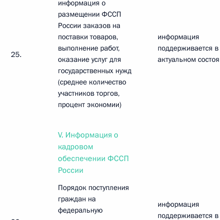
информация о
размещении ФССП
России заказов на
поставки товаров,
информация
выполнение работ,
поддерживается в
25.
оказание услуг для
актуальном состо
государственных нужд
(среднее количество
участников торгов,
процент экономии)
V. Информация о
кадровом
обеспечении ФССП
России
Порядок поступления
граждан на
информация
федеральную
поддерживается в