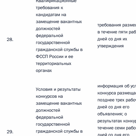
Квалификационные
требования к
кандидатам на
замещение вакантных
требования разм
должностей
в течение пяти ра
федеральной
дней со дня их
28.
государственной
утверждения
гражданской службы в
ФССП России и ее
территориальных
органах
информация об ус
Условия и результаты
конкурса размеща
конкурсов на
позднее трех рабо
замещение вакантных
дней со дня его
должностей
объявления; о
федеральной
результатах конкур
государственной
течение семи рабо
гражданской службы в
29.
дней со дня его