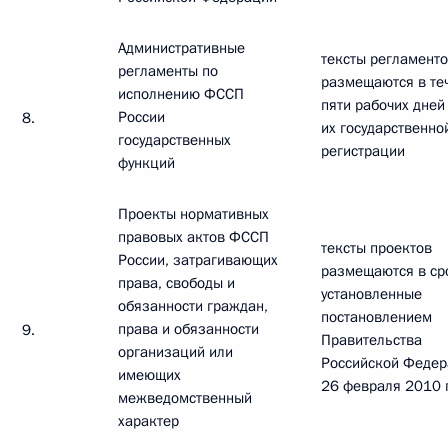
Административные
тексты регламент
регламенты по
размещаются в те
исполнению ФССП
пяти рабочих дней
России
8.
их государственно
государственных
регистрации
функций
Проекты нормативных
правовых актов ФССП
тексты проектов
России, затрагивающих
размещаются в ср
права, свободы и
установленные
обязанности граждан,
постановлением
права и обязанности
9.
Правительства
организаций или
Российской Федер
имеющих
26 февраля 2010 
межведомственный
характер