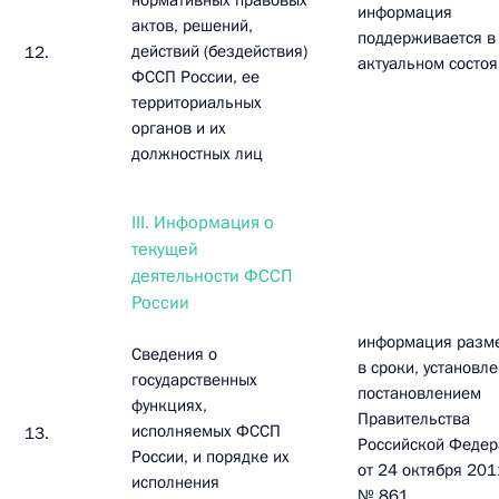
нормативных правовых
информация
актов, решений,
поддерживается в
действий (бездействия)
12.
актуальном состо
ФССП России, ее
территориальных
органов и их
должностных лиц
III. Информация о
текущей
деятельности ФССП
России
информация разм
Сведения о
в сроки, установл
государственных
постановлением
функциях,
Правительства
исполняемых ФССП
13.
Российской Феде
России, и порядке их
от 24 октября 2011
исполнения
№ 861