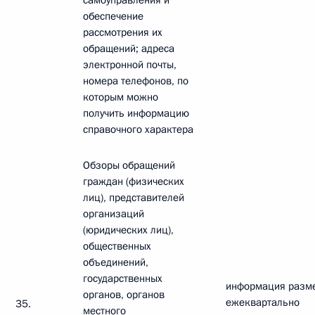
самоуправления и
обеспечение
рассмотрения их
обращений; адреса
электронной почты,
номера телефонов, по
которым можно
получить информацию
справочного характера
Обзоры обращений
граждан (физических
лиц), представителей
организаций
(юридических лиц),
общественных
объединений,
государственных
информация разм
органов, органов
ежеквартально
35.
местного