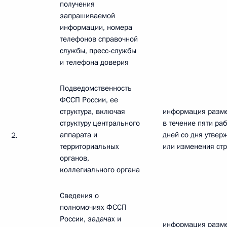
получения
запрашиваемой
информации, номера
телефонов справочной
службы, пресс-службы
и телефона доверия
Подведомственность
ФССП России, ее
структура, включая
информация разм
структуру центрального
в течение пяти ра
аппарата и
дней со дня утвер
2.
территориальных
или изменения стр
органов,
коллегиального органа
Сведения о
полномочиях ФССП
России, задачах и
информация разм