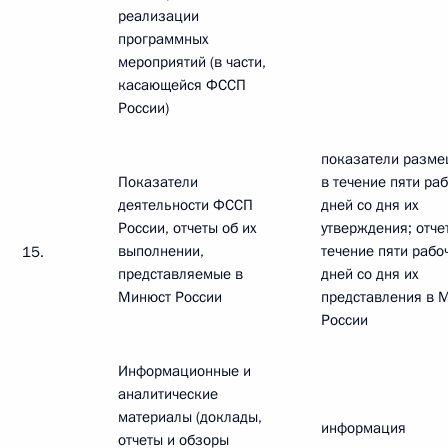
реализации
программных
мероприятий (в части,
касающейся ФССП
России)
показатели разм
Показатели
в течение пяти ра
деятельности ФССП
дней со дня их
России, отчеты об их
утверждения; отчет
выполнении,
течение пяти рабо
15.
представляемые в
дней со дня их
Минюст России
представления в 
России
Информационные и
аналитические
материалы (доклады,
информация
отчеты и обзоры