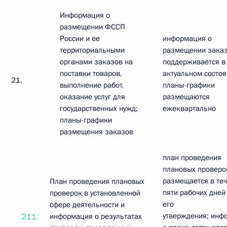
Информация о
размещении ФССП
России и ее
информация о
территориальными
размещении зака
органами заказов на
поддерживается в
поставки товаров,
актуальном состоя
21.
выполнение работ,
планы-графики
оказание услуг для
размещаются
государственных нужд;
ежеквартально
планы-графики
размещения заказов
план проведения
плановых проверо
размещается в те
План проведения плановых
пяти рабочих дней
проверок в установленной
его
сфере деятельности и
утверждения; инф
211.
информация о результатах