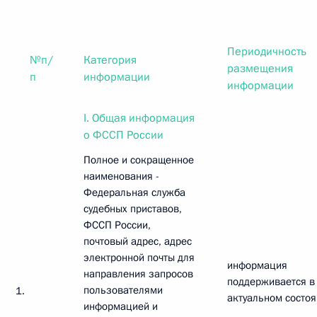
Периодичность
№п/
Категория
размещения
п
информации
информации
I. Общая информация
о ФССП России
Полное и сокращенное
наименования -
Федеральная служба
судебных приставов,
ФССП России,
почтовый адрес, адрес
электронной почты для
информация
направления запросов
поддерживается в
пользователями
1.
актуальном состо
информацией и