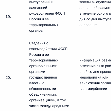
выступлений и
тексты выступлени
заявлений
заявлений разме
руководителей ФССП
в течение одного 
19.
России и ее
дня со дня выступ
территориальных
заявления
органов
Сведения о
взаимодействии ФССП
России и ее
территориальных
информация разм
органов с иными
в течение пяти ра
органами
дней со дня прове
государственной
мероприятия или
20.
власти, с
заключения согла
общественными
взаимодействии
объединениями,
организациями, в том
числе международными