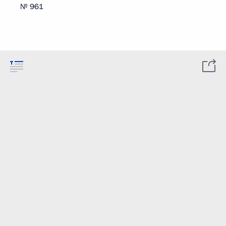
№ 961