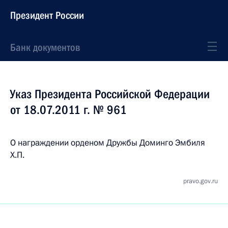
Президент России
Банк документов
Указ Президента Российской Федерации
от 18.07.2011 г. № 961
О награждении орденом Дружбы Доминго Эмбиля
Х.П.
pravo.gov.ru