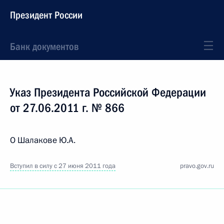
Президент России
Банк документов
Указ Президента Российской Федерации
от 27.06.2011 г. № 866
О Шалакове Ю.А.
Вступил в силу с 27 июня 2011 года
pravo.gov.ru