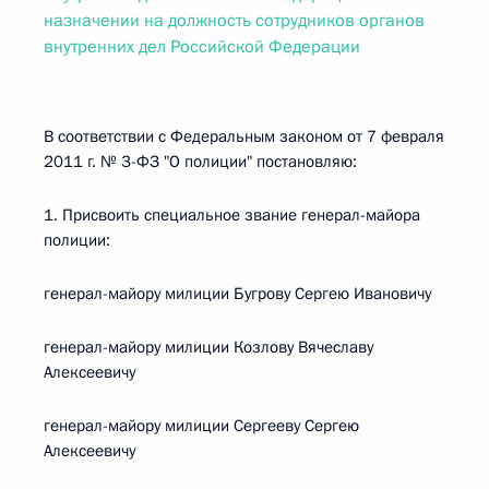
назначении на должность сотрудников органов
внутренних дел Российской Федерации
В соответствии с Федеральным законом от 7 февраля
2011 г. № 3-ФЗ "О полиции" постановляю:
1. Присвоить специальное звание генерал-майора
полиции:
генерал-майору милиции Бугрову Сергею Ивановичу
генерал-майору милиции Козлову Вячеславу
Алексеевичу
генерал-майору милиции Сергееву Сергею
Алексеевичу