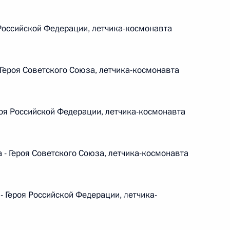
Российской Федерации, летчика-космонавта
 г. № 267-ФЗ
ероя Советского Союза, летчика-космонавта
льного закона «О благотворительной деятельности
оя Российской Федерации, летчика-космонавта
- Героя Советского Союза, летчика-космонавта
 г. № 251-ФЗ
с Российской Федерации и статьи 31 и 151 Уголовно-
дерации
Героя Российской Федерации, летчика-