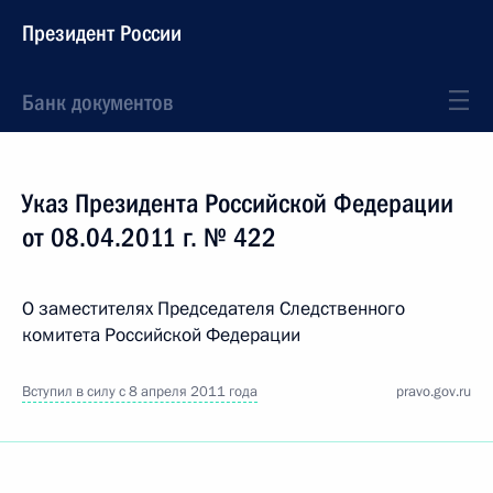
Президент России
Банк документов
Указ Президента Российской Федерации
от 08.04.2011 г. № 422
О заместителях Председателя Следственного
комитета Российской Федерации
Вступил в силу с 8 апреля 2011 года
pravo.gov.ru