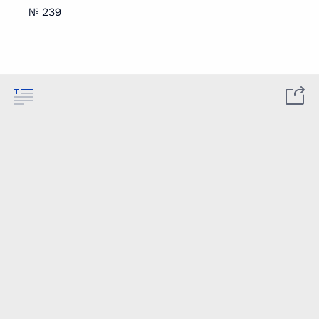
№ 239