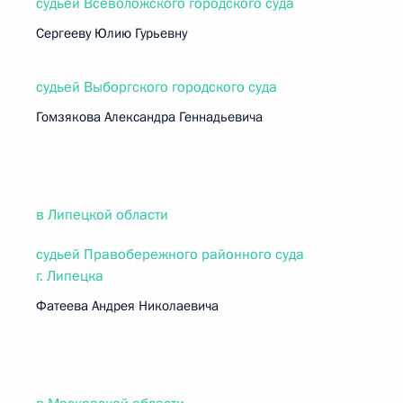
судьей Всеволожского городского суда
Сергееву Юлию Гурьевну
судьей Выборгского городского суда
Гомзякова Александра Геннадьевича
в Липецкой области
судьей Правобережного районного суда
г. Липецка
Фатеева Андрея Николаевича