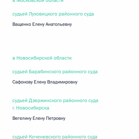
в Московской области
судьей Луховицкого районного суда
Ващенко Елену Анатольевну
в Новосибирской области
судьей Барабинского районного суда
Сафонову Елену Владимировну
судьей Дзержинского районного суда
г. Новосибирска
Вегелину Елену Петровну
судьей Коченевского районного суда