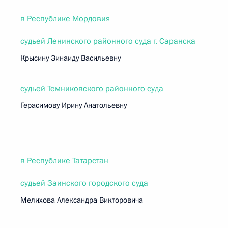
в Республике Мордовия
судьей Ленинского районного суда г. Саранска
Крысину Зинаиду Васильевну
судьей Темниковского районного суда
Герасимову Ирину Анатольевну
в Республике Татарстан
судьей Заинского городского суда
Мелихова Александра Викторовича