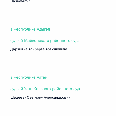
Назначить:
в Республике Адыгея
судьей Майкопского районного суда
Дарзияна Альберта Артюшевича
в Республике Алтай
судьей Усть-Канского районного суда
Шадееву Светлану Александровну