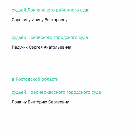
судьей Локнянского районного суда
Сорокину Ирину Викторовну
судьей Псковского городского суда
Падучих Сергея Анатольевича
в Ростовской области
судьей Новочеркасского городского суда
Рощину Викторию Сергеевну