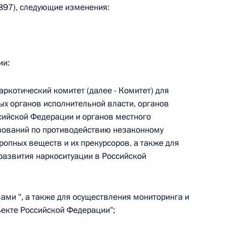
 5897), следующие изменения:
 г. № 242-ФЗ
части первой и статью 227–1 части второй Налогового
ии:
аркотический комитет (далее - Комитет) для
х органов исполнительной власти, органов
сийской Федерации и органов местного
 г. № 246-ФЗ
ований по противодействию незаконному
тропных веществ и их прекурсоров, а также для
 Российской Федерации
развития наркоситуации в Российской
ами ", а также для осуществления мониторинга и
 г. № 268-ФЗ
ъекте Российской Федерации";
кон «О пробации в Российской Федерации»