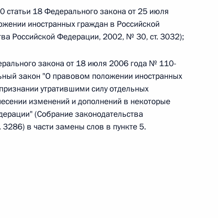
 10 статьи 18 Федерального закона от 25 июля
ожении иностранных граждан в Российской
 г. № 242-ФЗ
а Российской Федерации, 2002, № 30, ст. 3032);
части первой и статью 227–1 части второй Налогового
дерального закона от 18 июля 2006 года № 110-
ьный закон "О правовом положении иностранных
 признании утратившими силу отдельных
несении изменений и дополнений в некоторые
дерации" (Собрание законодательства
 г. № 246-ФЗ
 3286) в части замены слов в пункте 5.
 Российской Федерации
 г. № 268-ФЗ
кон «О пробации в Российской Федерации»