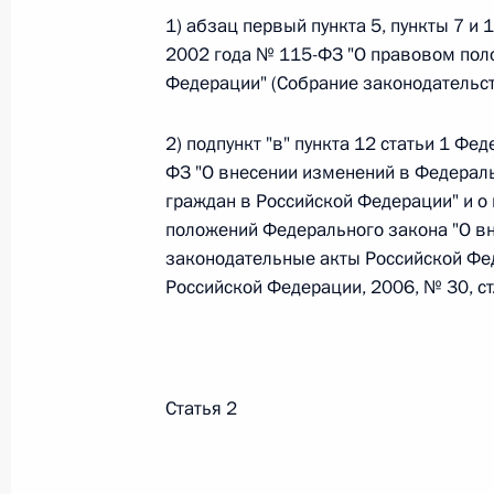
1) абзац первый пункта 5, пункты 7 и
2002 года № 115-ФЗ "О правовом пол
Федеральный закон от 26.07.2026
Федерации" (Собрание законодательств
О внесении изменений в статьи 85 и 102 
кодекса Российской Федерации
2) подпункт "в" пункта 12 статьи 1 Фе
ФЗ "О внесении изменений в Федерал
26 июля 2026 года
граждан в Российской Федерации" и о
положений Федерального закона "О в
законодательные акты Российской Фе
Федеральный закон от 26.07.2026
Российской Федерации, 2006, № 30, ст.
О внесении изменений в Трудовой кодекс
26 июля 2026 года
Статья 2
Федеральный закон от 26.07.2026
О внесении изменений в Федеральный за