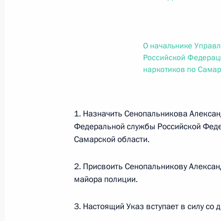
О внесении изменений в статью 12 Федер
законодательные акты Российской Федер
26 июля 2026 года
О начальнике Управ
Российской Федерац
наркотиков по Самар
Федеральный закон от 26.07.2026
О внесении изменений в Федеральный за
юрисдикции в Российской Федерации»
1. Назначить Сенопальникова Алекса
26 июля 2026 года
Федеральной службы Российской Феде
Самарской области.
Федеральный закон от 26.07.2026
2. Присвоить Сенопальникову Алексан
майора полиции.
О внесении изменений в статью 12 Федер
недвижимости»
3. Настоящий Указ вступает в силу со 
26 июля 2026 года