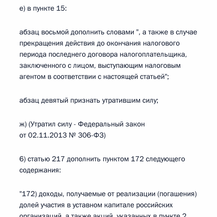
е) в пункте 15:
абзац восьмой дополнить словами ", а также в случае
прекращения действия до окончания налогового
периода последнего договора налогоплательщика,
заключенного с лицом, выступающим налоговым
агентом в соответствии с настоящей статьей";
абзац девятый признать утратившим силу;
ж) (Утратил силу - Федеральный закон
от 02.11.2013 № 306-ФЗ)
6) статью 217 дополнить пунктом 172 следующего
содержания:
"172) доходы, получаемые от реализации (погашения)
долей участия в уставном капитале российских
организаций, а также акций, указанных в пункте 2