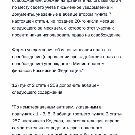
освобождение, должен направить в налоговый орган
по месту своего учета письменное уведомление и
документы, указанные в абзаце втором пункта 7
настоящей статьи, не позднее 20-го числа месяца,
следующего за месяцем, с которого этот участник
проекта начал использовать право на освобождение.
Форма уведомления об использовании права на
освобождение (о продлении срока действия права на
освобождение) утверждается Министерством
финансов Российской Федерации.";
12) пункт 2 статьи 258 дополнить абзацем
следующего содержания:
"По нематериальным активам, указанным в
подпунктах 1 - 3, 5, 6 абзаца третьего пункта 3 статьи
257 настоящего Кодекса, налогоплательщик вправе
самостоятельно определить срок полезного
использования, который не может быть менее двух