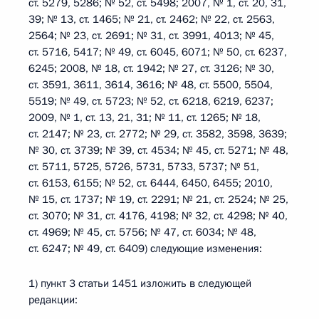
ст. 5279, 5286; № 52, ст. 5498; 2007, № 1, ст. 20, 31,
39; № 13, ст. 1465; № 21, ст. 2462; № 22, ст. 2563,
2564; № 23, ст. 2691; № 31, ст. 3991, 4013; № 45,
ст. 5716, 5417; № 49, ст. 6045, 6071; № 50, ст. 6237,
6245; 2008, № 18, ст. 1942; № 27, ст. 3126; № 30,
ст. 3591, 3611, 3614, 3616; № 48, ст. 5500, 5504,
5519; № 49, ст. 5723; № 52, ст. 6218, 6219, 6237;
2009, № 1, ст. 13, 21, 31; № 11, ст. 1265; № 18,
ст. 2147; № 23, ст. 2772; № 29, ст. 3582, 3598, 3639;
№ 30, ст. 3739; № 39, ст. 4534; № 45, ст. 5271; № 48,
ст. 5711, 5725, 5726, 5731, 5733, 5737; № 51,
ст. 6153, 6155; № 52, ст. 6444, 6450, 6455; 2010,
№ 15, ст. 1737; № 19, ст. 2291; № 21, ст. 2524; № 25,
ст. 3070; № 31, ст. 4176, 4198; № 32, ст. 4298; № 40,
ст. 4969; № 45, ст. 5756; № 47, ст. 6034; № 48,
ст. 6247; № 49, ст. 6409) следующие изменения:
1) пункт 3 статьи 1451 изложить в следующей
редакции: