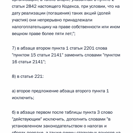
статьи 2842 настоящего Кодекса, при условии, что на
дату реализации (погашения) таких акций (долей
участия) они непрерывно принадлежали
налогоплательщику на праве собственности или ином
вещном праве более пяти лет;";
7) в абзаце втором пункта 1 статьи 2201 слова
"пунктом 15 статьи 2141" заменить словами "пунктом
16 статьи 2141";
8) в статье 221:
а) второе предложение абзаца второго пункта 1
исключить;
б) в абзаце первом после таблицы пункта 3 слово
"действующим" исключить, дополнить словами "в
установленном законодательством о налогах и
сборах порядке, а также суммы страховых взносов на