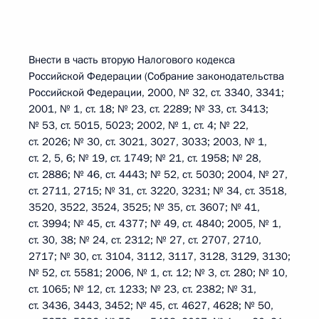
Внести в часть вторую Налогового кодекса
Российской Федерации (Собрание законодательства
Российской Федерации, 2000, № 32, ст. 3340, 3341;
2001, № 1, ст. 18; № 23, ст. 2289; № 33, ст. 3413;
№ 53, ст. 5015, 5023; 2002, № 1, ст. 4; № 22,
ст. 2026; № 30, ст. 3021, 3027, 3033; 2003, № 1,
ст. 2, 5, 6; № 19, ст. 1749; № 21, ст. 1958; № 28,
ст. 2886; № 46, ст. 4443; № 52, ст. 5030; 2004, № 27,
ст. 2711, 2715; № 31, ст. 3220, 3231; № 34, ст. 3518,
3520, 3522, 3524, 3525; № 35, ст. 3607; № 41,
ст. 3994; № 45, ст. 4377; № 49, ст. 4840; 2005, № 1,
ст. 30, 38; № 24, ст. 2312; № 27, ст. 2707, 2710,
2717; № 30, ст. 3104, 3112, 3117, 3128, 3129, 3130;
№ 52, ст. 5581; 2006, № 1, ст. 12; № 3, ст. 280; № 10,
ст. 1065; № 12, ст. 1233; № 23, ст. 2382; № 31,
ст. 3436, 3443, 3452; № 45, ст. 4627, 4628; № 50,