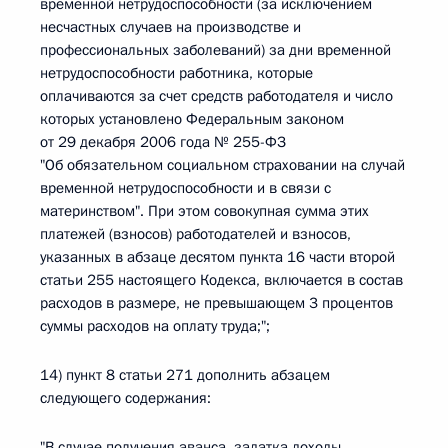
временной нетрудоспособности (за исключением
несчастных случаев на производстве и
профессиональных заболеваний) за дни временной
нетрудоспособности работника, которые
оплачиваются за счет средств работодателя и число
которых установлено Федеральным законом
от 29 декабря 2006 года № 255-ФЗ
"Об обязательном социальном страховании на случай
временной нетрудоспособности и в связи с
материнством". При этом совокупная сумма этих
платежей (взносов) работодателей и взносов,
указанных в абзаце десятом пункта 16 части второй
статьи 255 настоящего Кодекса, включается в состав
расходов в размере, не превышающем 3 процентов
суммы расходов на оплату труда;";
14) пункт 8 статьи 271 дополнить абзацем
следующего содержания:
"В случае получения аванса, задатка доходы,