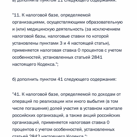
а) дополнить пунктом 11 следующего содержания:
"11. К налоговой базе, определяемой
организациями, осуществляющими образовательную
и (или) медицинскую деятельность (за исключением
налоговой базы, налоговые ставки по которой
установлены пунктами 3 и 4 настоящей статьи),
применяется налоговая ставка 0 процентов с учетом
особенностей, установленных статьей 2841
настоящего Кодекса.";
б) дополнить пунктом 41 следующего содержания:
"41. К налоговой базе, определяемой по доходам от
операций по реализации или иного выбытия (в том
числе погашения) долей участия в уставном капитале
российских организаций, а также акций российских
организаций, применяется налоговая ставка 0
процентов с учетом особенностей, установленных
статьей 2842 настоящего Кодекса.";