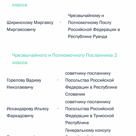
класса
Чрезвычайному и
-
Ширинскому Миргаясу
Полномочному Послу
Миргаясовичу
Российской Федерации в
Республике Руанда
Чрезвычайного и Полномочного Посланника 2
класса
советнику-посланнику
-
Горелову Вадиму
Посольства Российской
Николаевичу
Федерации в Республике
Словении
советнику-посланнику
-
Искандарову Ильясу
Посольства Российской
Фархадовичу
Федерации в Тунисской
Республике
Генеральному консулу