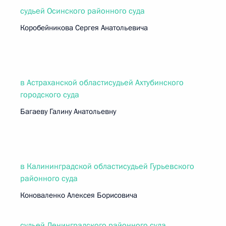
судьей Осинского районного суда
Коробейникова Сергея Анатольевича
в Астраханской областисудьей Ахтубинского
городского суда
Багаеву Галину Анатольевну
в Калининградской областисудьей Гурьевского
районного суда
Коноваленко Алексея Борисовича
судьей Ленинградского районного суда