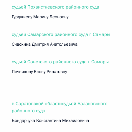
судьей Похвистневского районного суда
Гурджиеву Марину Леоновну
судьей Самарского районного суда г. Самары
Сивохина Дмитрия Анатольевича
судьей Советского районного суда г. Самары
Печникову Елену Ринатовну
в Саратовской областисудьей Балаковского
районного суда
Бондарчука Константина Михайловича