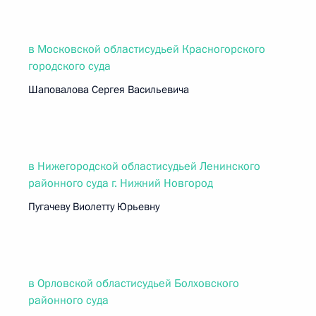
в Московской областисудьей Красногорского
городского суда
Шаповалова Сергея Васильевича
в Нижегородской областисудьей Ленинского
районного суда г. Нижний Новгород
Пугачеву Виолетту Юрьевну
в Орловской областисудьей Болховского
районного суда