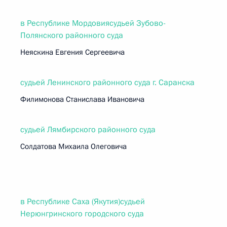
в Республике Мордовиясудьей Зубово-
Полянского районного суда
Неяскина Евгения Сергеевича
судьей Ленинского районного суда г. Саранска
Филимонова Станислава Ивановича
судьей Лямбирского районного суда
Солдатова Михаила Олеговича
в Республике Саха (Якутия)судьей
Нерюнгринского городского суда