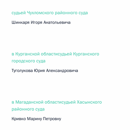
судьей Чухломского районного суда
Шинкаря Игоря Анатольевича
в Курганской областисудьей Курганского
городского суда
Туголукова Юрия Александровича
в Магаданской областисудьей Хасынского
районного суда
Кривко Марину Петровну