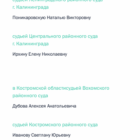
г. Калининграда
Поникаровскую Наталью Викторовну
судьей Центрального районного суда
г. Калининграда
Ирхину Елену Николаевну
в Костромской областисудьей Вохомского
районного суда
Дубова Алексея Анатольевича
судьей Костромского районного суда
Иванову Светлану Юрьевну