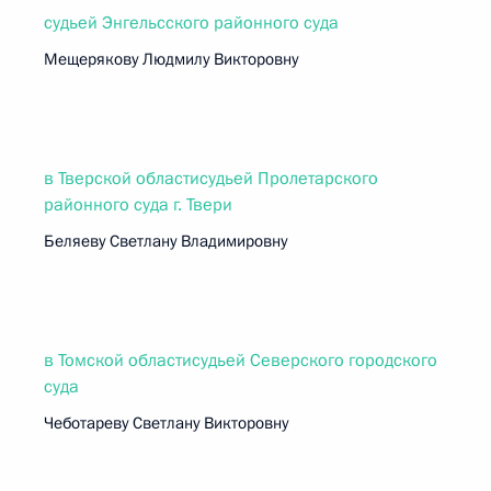
судьей Энгельсского районного суда
Мещерякову Людмилу Викторовну
в Тверской областисудьей Пролетарского
районного суда г. Твери
Беляеву Светлану Владимировну
в Томской областисудьей Северского городского
суда
Чеботареву Светлану Викторовну