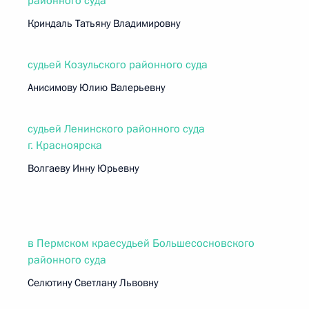
районного суда
Криндаль Татьяну Владимировну
судьей Козульского районного суда
Анисимову Юлию Валерьевну
судьей Ленинского районного суда
г. Красноярска
Волгаеву Инну Юрьевну
в Пермском краесудьей Большесосновского
районного суда
Селютину Светлану Львовну