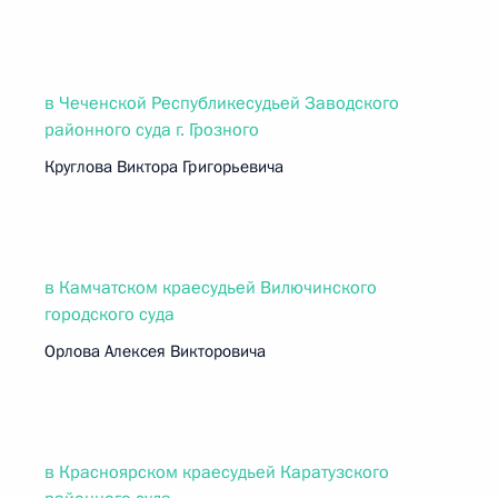
в Чеченской Республикесудьей Заводского
районного суда г. Грозного
Круглова Виктора Григорьевича
в Камчатском краесудьей Вилючинского
городского суда
Орлова Алексея Викторовича
в Красноярском краесудьей Каратузского