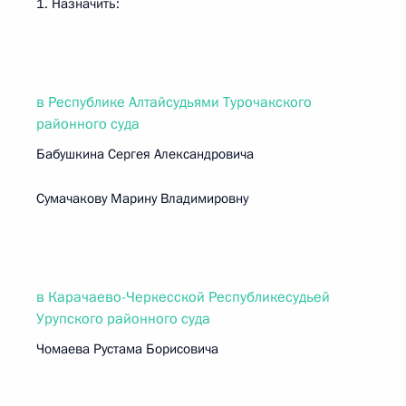
1. Назначить:
в Республике Алтайсудьями Турочакского
районного суда
Бабушкина Сергея Александровича
Сумачакову Марину Владимировну
в Карачаево-Черкесской Республикесудьей
Урупского районного суда
Чомаева Рустама Борисовича