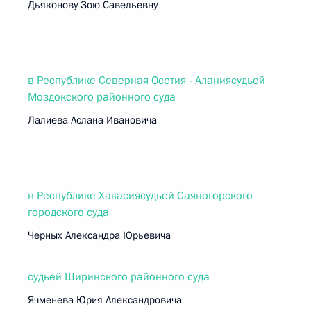
Дьяконову Зою Савельевну
в Республике Северная Осетия - Аланиясудьей
Моздокского районного суда
Лалиева Аслана Ивановича
в Республике Хакасиясудьей Саяногорского
городского суда
Черных Александра Юрьевича
судьей Ширинского районного суда
Ячменева Юрия Александровича