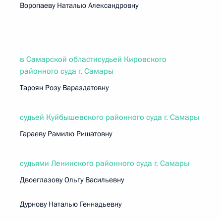
Воропаеву Наталью Александровну
в Самарской областисудьей Кировского
районного суда г. Самары
Тароян Розу Вараздатовну
судьей Куйбышевского районного суда г. Самары
Гараеву Рамилю Ришатовну
судьями Ленинского районного суда г. Самары
Двоеглазову Ольгу Васильевну
Дурнову Наталью Геннадьевну