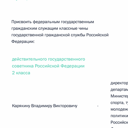
Присвоить федеральным государственным
гражданским служащим классные чины
государственной гражданской службы Российской
Федерации:
действительного государственного
советника Российской Федерации
2 класса
директор
департа
Министе
спорта, 
Карякину Владимиру Викторовичу
-
молодеж
политик
Российс