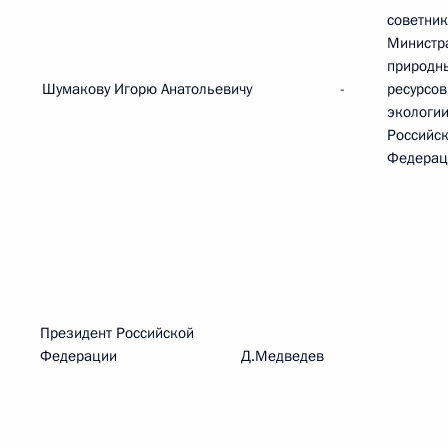
советник
Министр
природн
Шумакову Игорю Анатольевичу
-
ресурсов
экологи
Российс
Федерац
Президент Российской
Федерации Д.Медведев